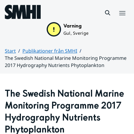
Hoppa till sidans innehåll
Meny
Varning
Gul, Sverige
Start
Publikationer från SMHI
The Swedish National Marine Monitoring Programme
2017 Hydrography Nutrients Phytoplankton
Huvudinnehåll
The Swedish National Marine 
Monitoring Programme 2017 
Hydrography Nutrients 
Phytoplankton