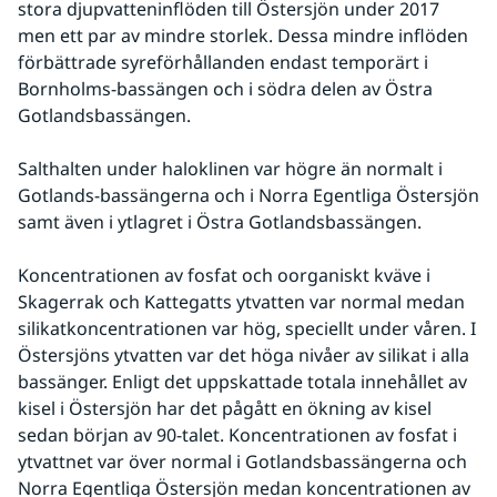
stora djupvatteninflöden till Östersjön under 2017 
men ett par av mindre storlek. Dessa mindre inflöden 
förbättrade syreförhållanden endast temporärt i 
Bornholms-bassängen och i södra delen av Östra 
Gotlandsbassängen.
Salthalten under haloklinen var högre än normalt i 
Gotlands-bassängerna och i Norra Egentliga Östersjön 
samt även i ytlagret i Östra Gotlandsbassängen.
Koncentrationen av fosfat och oorganiskt kväve i 
Skagerrak och Kattegatts ytvatten var normal medan 
silikatkoncentrationen var hög, speciellt under våren. I 
Östersjöns ytvatten var det höga nivåer av silikat i alla 
bassänger. Enligt det uppskattade totala innehållet av 
kisel i Östersjön har det pågått en ökning av kisel 
sedan början av 90-talet. Koncentrationen av fosfat i 
ytvattnet var över normal i Gotlandsbassängerna och 
Norra Egentliga Östersjön medan koncentrationen av 