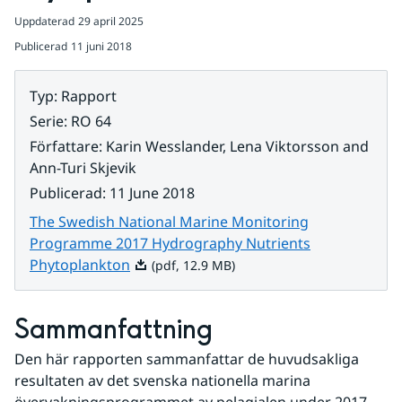
Uppdaterad
29 april 2025
Publicerad
11 juni 2018
Typ
:
Rapport
Serie
:
RO 64
Författare
:
Karin Wesslander, Lena Viktorsson and
Ann-Turi Skjevik
Publicerad
:
11 June 2018
The Swedish National Marine Monitoring
Programme 2017 Hydrography Nutrients
Pdf, 12.9 MB.
Phytoplankton
(pdf, 12.9 MB)
Sammanfattning
Den här rapporten sammanfattar de huvudsakliga 
resultaten av det svenska nationella marina 