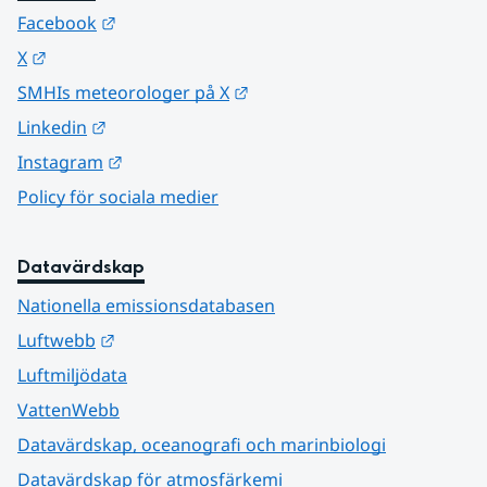
Länk till annan webbplats.
Facebook
Länk till annan webbplats.
X
Länk till annan webbplats.
SMHIs meteorologer på X
Länk till annan webbplats.
Linkedin
Länk till annan webbplats.
Instagram
Policy för sociala medier
Datavärdskap
Nationella emissionsdatabasen
Länk till annan webbplats.
Luftwebb
Luftmiljödata
VattenWebb
Datavärdskap, oceanografi och marinbiologi
Datavärdskap för atmosfärkemi