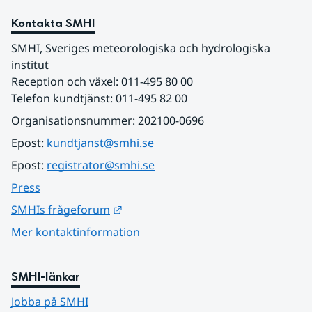
Kontakta SMHI
SMHI, Sveriges meteorologiska och hydrologiska 
institut
Reception och växel: 011-495 80 00
Telefon kundtjänst: 011-495 82 00
Organisationsnummer: 202100-0696
Epost: 
kundtjanst@smhi.se
Epost: 
registrator@smhi.se
Press
Länk till annan webbplats.
SMHIs frågeforum
Mer kontaktinformation
SMHI-länkar
Jobba på SMHI