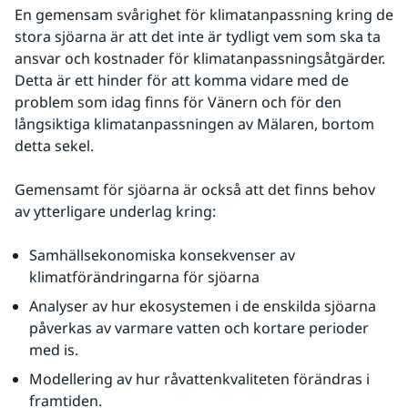
En gemensam svårighet för klimatanpassning kring de 
stora sjöarna är att det inte är tydligt vem som ska ta 
ansvar och kostnader för klimatanpassningsåtgärder. 
Detta är ett hinder för att komma vidare med de 
problem som idag finns för Vänern och för den 
långsiktiga klimatanpassningen av Mälaren, bortom 
detta sekel.
Gemensamt för sjöarna är också att det finns behov 
av ytterligare underlag kring:
Samhällsekonomiska konsekvenser av 
klimatförändringarna för sjöarna
Analyser av hur ekosystemen i de enskilda sjöarna 
påverkas av varmare vatten och kortare perioder 
med is.
Modellering av hur råvattenkvaliteten förändras i 
framtiden.