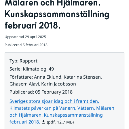
Mälaren och Hjälmaren. 
Kunskapssammanställning 
februari 2018.
Uppdaterad
29 april 2025
Publicerad
5 februari 2018
Typ
:
Rapport
Serie
:
Klimatologi 49
Författare
:
Anna Eklund, Katarina Stensen,
Ghasem Alavi, Karin Jacobsson
Publicerad
:
05 February 2018
Sveriges stora sjöar idag och i framtiden.
Klimatets påverkan på Vänern, Vättern, Mälaren
och Hjälmaren. Kunskapssammanställning
Pdf, 12.7 MB.
februari 2018.
(pdf, 12.7 MB)