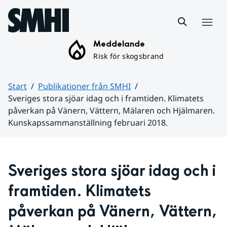
Hoppa till sidans innehåll
Meny
Meddelande
Risk för skogsbrand
Start
Publikationer från SMHI
Sveriges stora sjöar idag och i framtiden. Klimatets
påverkan på Vänern, Vättern, Mälaren och Hjälmaren.
Kunskapssammanställning februari 2018.
Huvudinnehåll
Sveriges stora sjöar idag och i 
framtiden. Klimatets 
påverkan på Vänern, Vättern, 