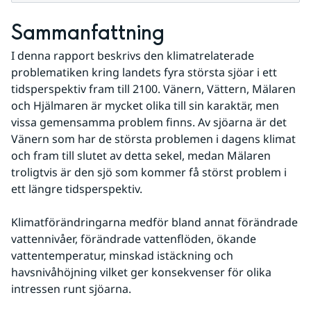
Sammanfattning
I denna rapport beskrivs den klimatrelaterade 
problematiken kring landets fyra största sjöar i ett 
tidsperspektiv fram till 2100. Vänern, Vättern, Mälaren 
och Hjälmaren är mycket olika till sin karaktär, men 
vissa gemensamma problem finns. Av sjöarna är det 
Vänern som har de största problemen i dagens klimat 
och fram till slutet av detta sekel, medan Mälaren 
troligtvis är den sjö som kommer få störst problem i 
ett längre tidsperspektiv.
Klimatförändringarna medför bland annat förändrade 
vattennivåer, förändrade vattenflöden, ökande 
vattentemperatur, minskad istäckning och 
havsnivåhöjning vilket ger konsekvenser för olika 
intressen runt sjöarna.