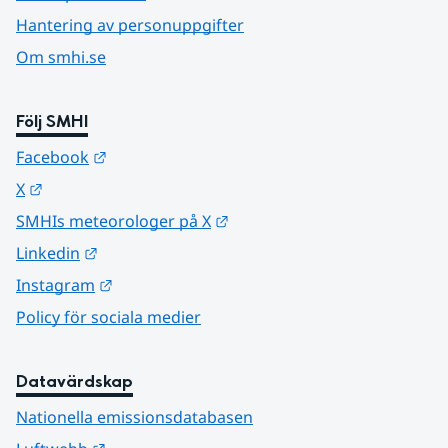
Hantering av personuppgifter
Om smhi.se
Följ SMHI
Länk till annan webbplats.
Facebook
Länk till annan webbplats.
X
Länk till annan webbplats.
SMHIs meteorologer på X
Länk till annan webbplats.
Linkedin
Länk till annan webbplats.
Instagram
Policy för sociala medier
Datavärdskap
Nationella emissionsdatabasen