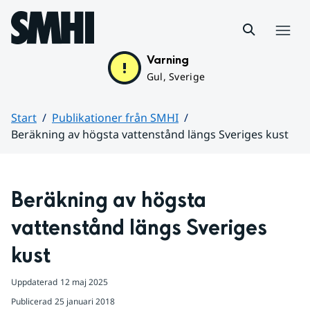
Hoppa till sidans innehåll
Meny
Varning
Gul, Sverige
Start
Publikationer från SMHI
Beräkning av högsta vattenstånd längs Sveriges kust
Huvudinnehåll
Beräkning av högsta 
vattenstånd längs Sveriges 
kust
Uppdaterad
12 maj 2025
Publicerad
25 januari 2018