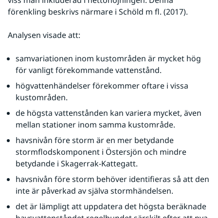
viss mån inkluderad i nettohöjningen. Denna 
förenkling beskrivs närmare i Schöld m fl. (2017).
Analysen visade att:
samvariationen inom kustområden är mycket hög 
för vanligt förekommande vattenstånd.
högvattenhändelser förekommer oftare i vissa 
kustområden.
de högsta vattenstånden kan variera mycket, även 
mellan stationer inom samma kustområde.
havsnivån före storm är en mer betydande 
stormflodskomponent i Östersjön och mindre 
betydande i Skagerrak-Kattegatt.
havsnivån före storm behöver identifieras så att den 
inte är påverkad av själva stormhändelsen.
det är lämpligt att uppdatera det högsta beräknade 