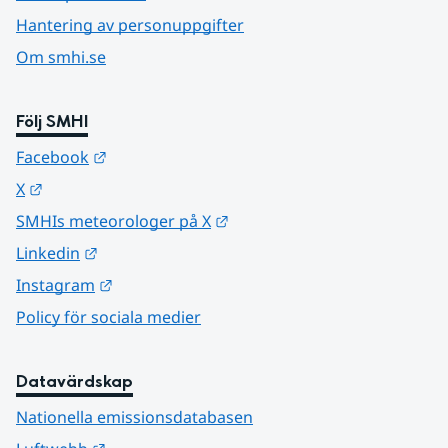
Hantering av personuppgifter
Om smhi.se
Följ SMHI
Länk till annan webbplats.
Facebook
Länk till annan webbplats.
X
Länk till annan webbplats.
SMHIs meteorologer på X
Länk till annan webbplats.
Linkedin
Länk till annan webbplats.
Instagram
Policy för sociala medier
Datavärdskap
Nationella emissionsdatabasen