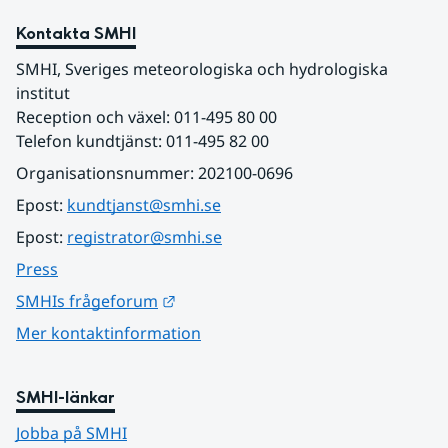
Kontakta SMHI
SMHI, Sveriges meteorologiska och hydrologiska 
institut
Reception och växel: 011-495 80 00
Telefon kundtjänst: 011-495 82 00
Organisationsnummer: 202100-0696
Epost: 
kundtjanst@smhi.se
Epost: 
registrator@smhi.se
Press
Länk till annan webbplats.
SMHIs frågeforum
Mer kontaktinformation
SMHI-länkar
Jobba på SMHI