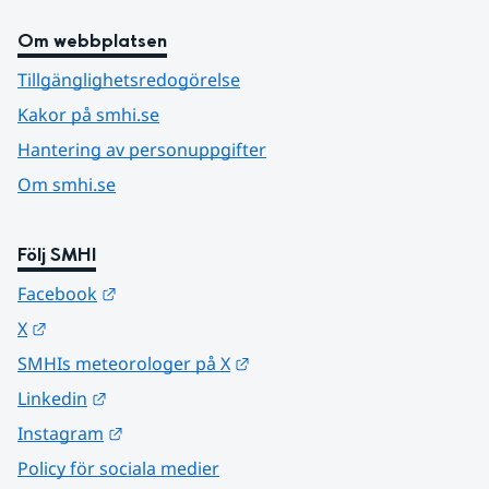
Om webbplatsen
Tillgänglighetsredogörelse
Kakor på smhi.se
Hantering av personuppgifter
Om smhi.se
Följ SMHI
Länk till annan webbplats.
Facebook
Länk till annan webbplats.
X
Länk till annan webbplats.
SMHIs meteorologer på X
Länk till annan webbplats.
Linkedin
Länk till annan webbplats.
Instagram
Policy för sociala medier