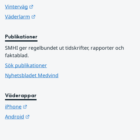
Länk till annan webbplats.
Vinterväg
Länk till annan webbplats.
Väderlarm
Publikationer
SMHI ger regelbundet ut tidskrifter, rapporter och 
faktablad.
Sök publikationer
Nyhetsbladet Medvind
Väderappar
Länk till annan webbplats.
iPhone
Länk till annan webbplats.
Android