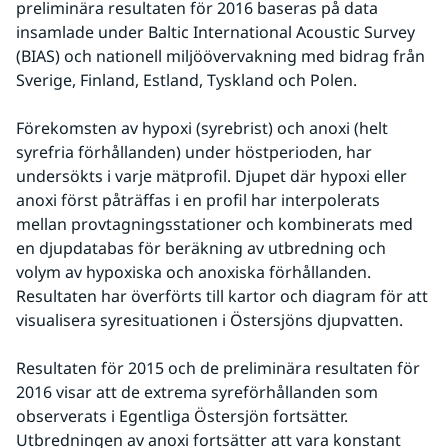
preliminära resultaten för 2016 baseras på data 
insamlade under Baltic International Acoustic Survey 
(BIAS) och nationell miljöövervakning med bidrag från 
Sverige, Finland, Estland, Tyskland och Polen.
Förekomsten av hypoxi (syrebrist) och anoxi (helt 
syrefria förhållanden) under höstperioden, har 
undersökts i varje mätprofil. Djupet där hypoxi eller 
anoxi först påträffas i en profil har interpolerats 
mellan provtagningsstationer och kombinerats med 
en djupdatabas för beräkning av utbredning och 
volym av hypoxiska och anoxiska förhållanden. 
Resultaten har överförts till kartor och diagram för att 
visualisera syresituationen i Östersjöns djupvatten.
Resultaten för 2015 och de preliminära resultaten för 
2016 visar att de extrema syreförhållanden som 
observerats i Egentliga Östersjön fortsätter. 
Utbredningen av anoxi fortsätter att vara konstant 