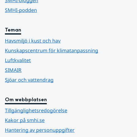
SMHI-bloggen
SMHI-podden
Teman
Havsmiljö i kust och hav
Kunskapscentrum för klimatanpassning
Luftkvalitet
SIMAIR
Sjöar och vattendrag
Om webbplatsen
Tillgänglighetsredogörelse
Kakor på smhi.se
Hantering av personuppgifter