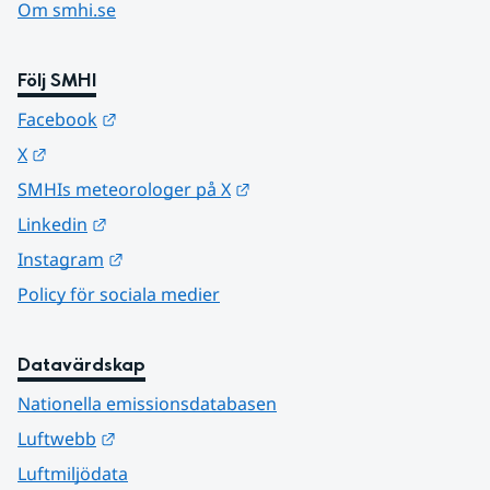
Om smhi.se
Följ SMHI
Länk till annan webbplats.
Facebook
Länk till annan webbplats.
X
Länk till annan webbplats.
SMHIs meteorologer på X
Länk till annan webbplats.
Linkedin
Länk till annan webbplats.
Instagram
Policy för sociala medier
Datavärdskap
Nationella emissionsdatabasen
Länk till annan webbplats.
Luftwebb
Luftmiljödata