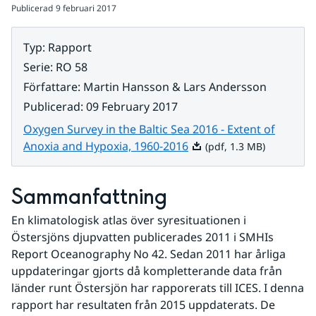
Publicerad
9 februari 2017
Typ
:
Rapport
Serie
:
RO 58
Författare
:
Martin Hansson & Lars Andersson
Publicerad
:
09 February 2017
Oxygen Survey in the Baltic Sea 2016 - Extent of
Pdf, 1.3 MB.
Anoxia and Hypoxia, 1960-2016
(pdf, 1.3 MB)
Sammanfattning
En klimatologisk atlas över syresituationen i 
Östersjöns djupvatten publicerades 2011 i SMHIs 
Report Oceanography No 42. Sedan 2011 har årliga 
uppdateringar gjorts då kompletterande data från 
länder runt Östersjön har rapporerats till ICES. I denna 
rapport har resultaten från 2015 uppdaterats. De 