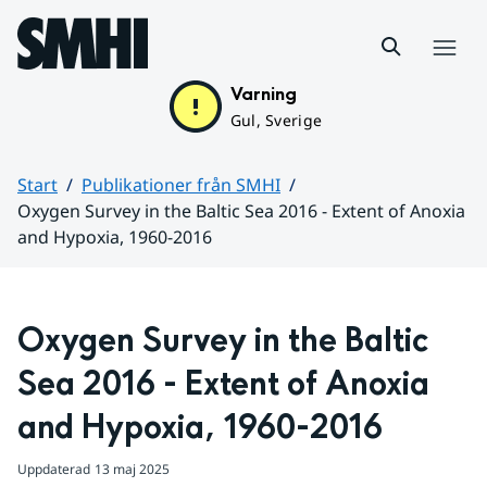
Hoppa till sidans innehåll
Meny
Varning
Gul, Sverige
Start
Publikationer från SMHI
Oxygen Survey in the Baltic Sea 2016 - Extent of Anoxia
and Hypoxia, 1960-2016
Huvudinnehåll
Oxygen Survey in the Baltic 
Sea 2016 - Extent of Anoxia 
and Hypoxia, 1960-2016
Uppdaterad
13 maj 2025