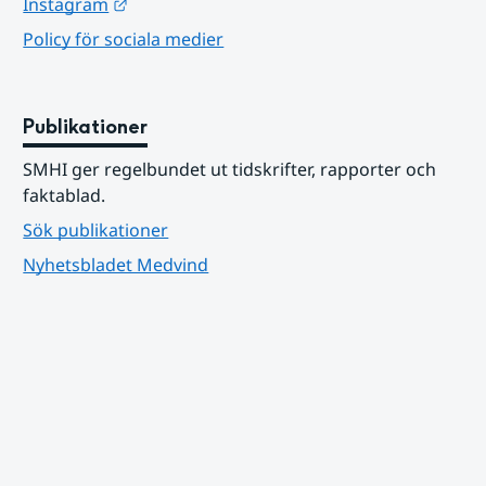
Länk till annan webbplats.
Instagram
Policy för sociala medier
Publikationer
SMHI ger regelbundet ut tidskrifter, rapporter och 
faktablad.
Sök publikationer
Nyhetsbladet Medvind