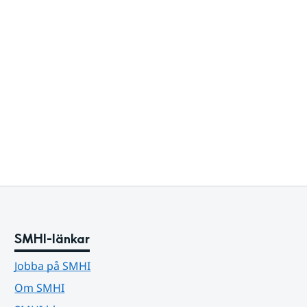
SMHI-länkar
Jobba på SMHI
Om SMHI