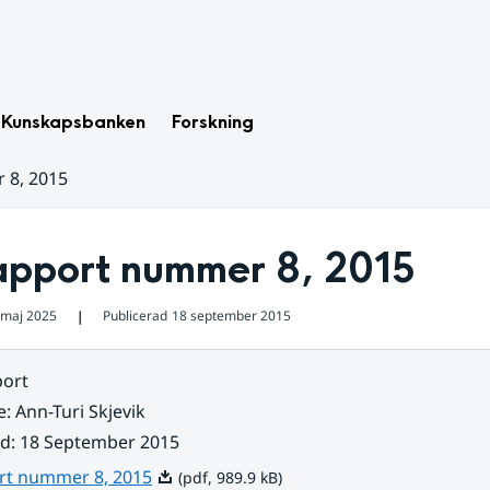
Kunskapsbanken
Forskning
 8, 2015
apport nummer 8, 2015
 maj 2025
Publicerad
18 september 2015
❘
ort
e
:
Ann-Turi Skjevik
ad
:
18 September 2015
Pdf, 989.9 kB.
rt nummer 8, 2015
(pdf, 989.9 kB)