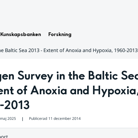
Kunskapsbanken
Forskning
e Baltic Sea 2013 - Extent of Anoxia and Hypoxia, 1960-2013
n Survey in the Baltic Sea
ent of Anoxia and Hypoxia,
-2013
 maj 2025
Publicerad
11 december 2014
❘
ort