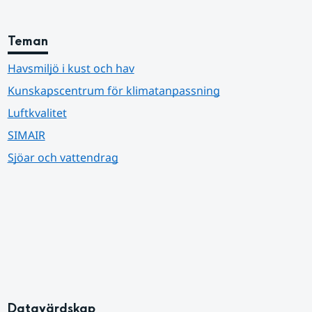
Teman
Havsmiljö i kust och hav
Kunskapscentrum för klimatanpassning
Luftkvalitet
SIMAIR
Sjöar och vattendrag
Datavärdskap