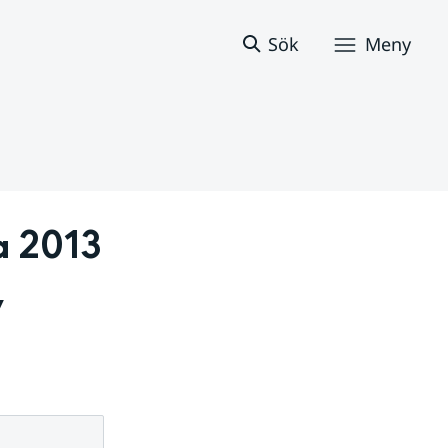
Sök
Meny
 2013 
 