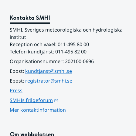
Kontakta SMHI
SMHI, Sveriges meteorologiska och hydrologiska 
institut
Reception och växel: 011-495 80 00
Telefon kundtjänst: 011-495 82 00
Organisationsnummer: 202100-0696
Epost: 
kundtjanst@smhi.se
Epost: 
registrator@smhi.se
Press
Länk till annan webbplats.
SMHIs frågeforum
Mer kontaktinformation
Om webbplatsen