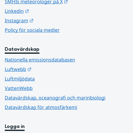
Länk till annan webbplats.
SMHIs meteorologer på X
Länk till annan webbplats.
Linkedin
Länk till annan webbplats.
Instagram
Policy för sociala medier
Datavärdskap
Nationella emissionsdatabasen
Länk till annan webbplats.
Luftwebb
Luftmiljödata
VattenWebb
Datavärdskap, oceanografi och marinbiologi
Datavärdskap för atmosfärkemi
Logga in