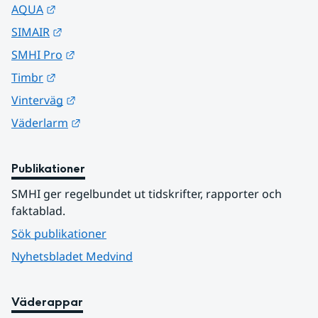
Länk till annan webbplats.
AQUA
Länk till annan webbplats.
SIMAIR
Länk till annan webbplats.
SMHI Pro
Länk till annan webbplats.
Timbr
Länk till annan webbplats.
Vinterväg
Länk till annan webbplats.
Väderlarm
Publikationer
SMHI ger regelbundet ut tidskrifter, rapporter och 
faktablad.
Sök publikationer
Nyhetsbladet Medvind
Väderappar