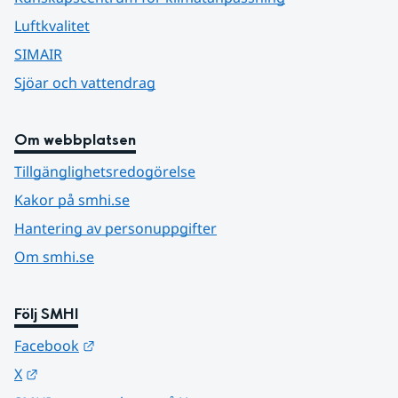
Luftkvalitet
SIMAIR
Sjöar och vattendrag
Om webbplatsen
Tillgänglighetsredogörelse
Kakor på smhi.se
Hantering av personuppgifter
Om smhi.se
Följ SMHI
Länk till annan webbplats.
Facebook
Länk till annan webbplats.
X