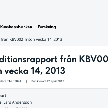
Kunskapsbanken
Forskning
 från KBV002 Triton vecka 14, 2013
ditionsrapport från KBV00
n vecka 14, 2013
 december 2024
Publicerad
12 april 2013
❘
ort
e
:
Lars Andersson