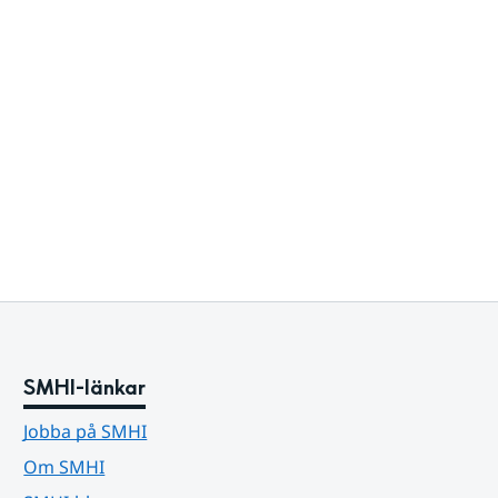
SMHI-länkar
Jobba på SMHI
Om SMHI