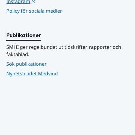
Länk till annan webbplats.
Instagram
Policy för sociala medier
Publikationer
SMHI ger regelbundet ut tidskrifter, rapporter och 
faktablad.
Sök publikationer
Nyhetsbladet Medvind