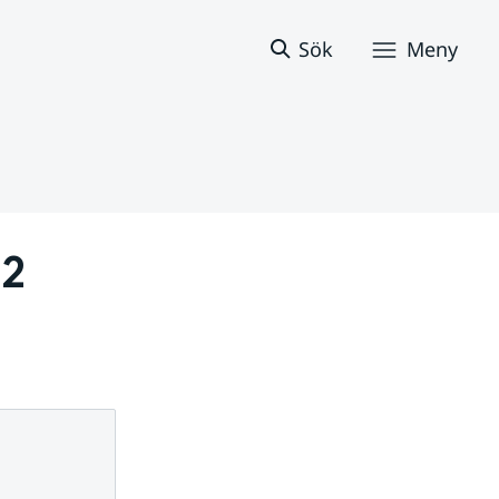
Sök
Meny
2 