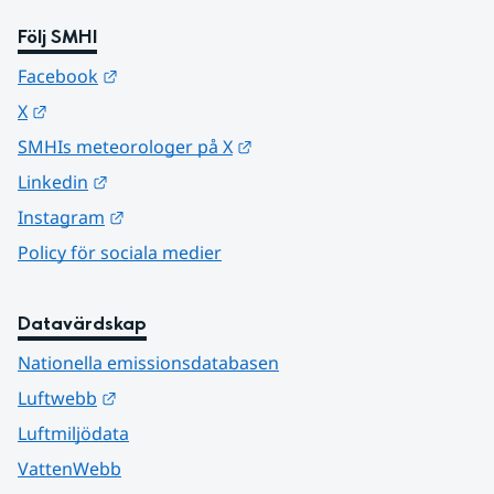
Följ SMHI
Länk till annan webbplats.
Facebook
Länk till annan webbplats.
X
Länk till annan webbplats.
SMHIs meteorologer på X
Länk till annan webbplats.
Linkedin
Länk till annan webbplats.
Instagram
Policy för sociala medier
Datavärdskap
Nationella emissionsdatabasen
Länk till annan webbplats.
Luftwebb
Luftmiljödata
VattenWebb