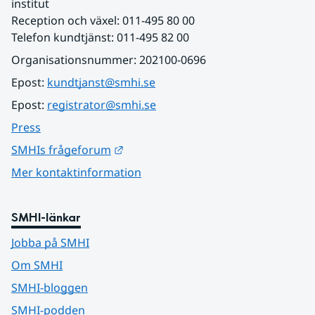
institut
Reception och växel: 011-495 80 00
Telefon kundtjänst: 011-495 82 00
Organisationsnummer: 202100-0696
Epost: 
kundtjanst@smhi.se
Epost: 
registrator@smhi.se
Press
Länk till annan webbplats.
SMHIs frågeforum
Mer kontaktinformation
SMHI-länkar
Jobba på SMHI
Om SMHI
SMHI-bloggen
SMHI-podden