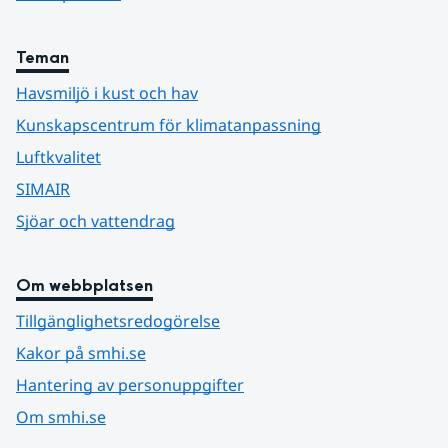
Teman
Havsmiljö i kust och hav
Kunskapscentrum för klimatanpassning
Luftkvalitet
SIMAIR
Sjöar och vattendrag
Om webbplatsen
Tillgänglighetsredogörelse
Kakor på smhi.se
Hantering av personuppgifter
Om smhi.se