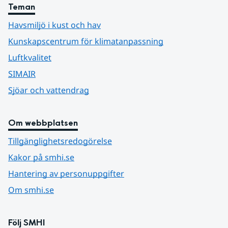
Teman
Havsmiljö i kust och hav
Kunskapscentrum för klimatanpassning
Luftkvalitet
SIMAIR
Sjöar och vattendrag
Om webbplatsen
Tillgänglighetsredogörelse
Kakor på smhi.se
Hantering av personuppgifter
Om smhi.se
Följ SMHI