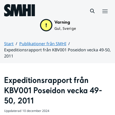
Hoppa till sidans innehåll
Meny
Varning
Gul, Sverige
Start
Publikationer från SMHI
Expeditionsrapport från KBV001 Poseidon vecka 49-50,
2011
Huvudinnehåll
Expeditionsrapport från 
KBV001 Poseidon vecka 49-
50, 2011
Uppdaterad
10 december 2024