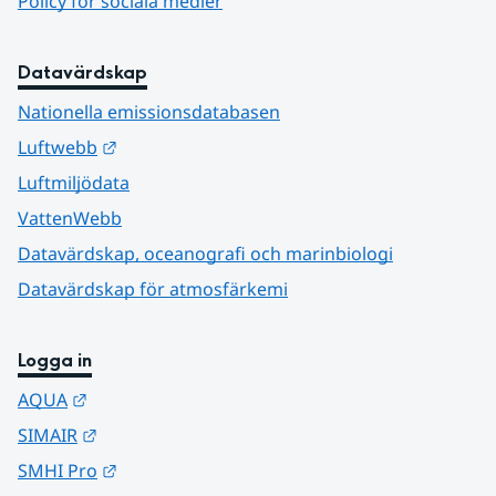
Policy för sociala medier
Datavärdskap
Nationella emissionsdatabasen
Länk till annan webbplats.
Luftwebb
Luftmiljödata
VattenWebb
Datavärdskap, oceanografi och marinbiologi
Datavärdskap för atmosfärkemi
Logga in
Länk till annan webbplats.
AQUA
Länk till annan webbplats.
SIMAIR
Länk till annan webbplats.
SMHI Pro