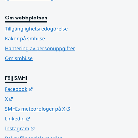
Om webbplatsen
Tillgänglighetsredogörelse
Kakor på smhi.se
Hantering av personuppgifter
Om smhi.se
Följ SMHI
Länk till annan webbplats.
Facebook
Länk till annan webbplats.
X
Länk till annan webbplats.
SMHIs meteorologer på X
Länk till annan webbplats.
Linkedin
Länk till annan webbplats.
Instagram