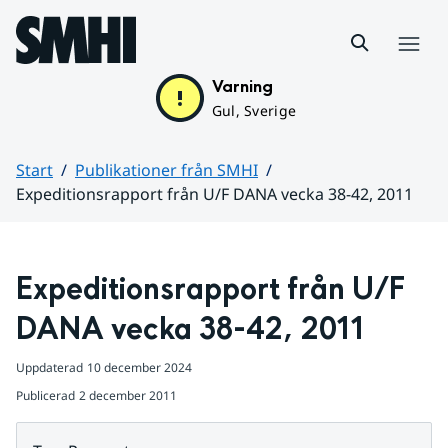
Hoppa till sidans innehåll
Meny
Varning
Gul, Sverige
Start
Publikationer från SMHI
Expeditionsrapport från U/F DANA vecka 38-42, 2011
Huvudinnehåll
Expeditionsrapport från U/F 
DANA vecka 38-42, 2011
Uppdaterad
10 december 2024
Publicerad
2 december 2011