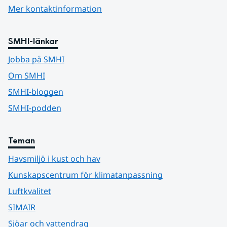
Mer kontaktinformation
SMHI-länkar
Jobba på SMHI
Om SMHI
SMHI-bloggen
SMHI-podden
Teman
Havsmiljö i kust och hav
Kunskapscentrum för klimatanpassning
Luftkvalitet
SIMAIR
Sjöar och vattendrag