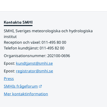
Kontakta SMHI
SMHI, Sveriges meteorologiska och hydrologiska 
institut
Reception och växel: 011-495 80 00
Telefon kundtjänst: 011-495 82 00
Organisationsnummer: 202100-0696
Epost: 
kundtjanst@smhi.se
Epost: 
registrator@smhi.se
Press
Länk till annan webbplats.
SMHIs frågeforum
Mer kontaktinformation