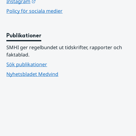
Länk till annan webbplats.
Instagram
Policy för sociala medier
Publikationer
SMHI ger regelbundet ut tidskrifter, rapporter och 
faktablad.
Sök publikationer
Nyhetsbladet Medvind