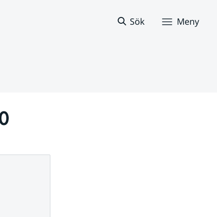
Sök
Meny
10