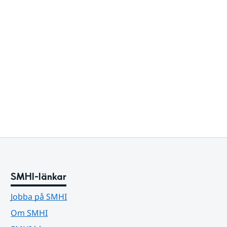
SMHI-länkar
Jobba på SMHI
Om SMHI