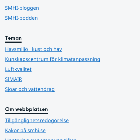
SMHI-bloggen
SMHI-podden
Teman
Havsmiljö i kust och hav
Kunskapscentrum för klimatanpassning
Luftkvalitet
SIMAIR
Sjöar och vattendrag
Om webbplatsen
Tillgänglighetsredogörelse
Kakor på smhi.se