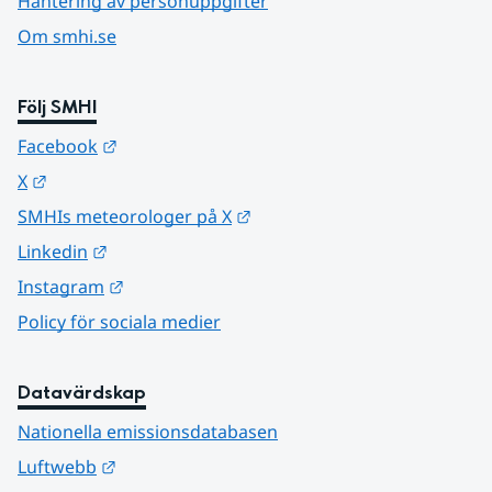
Hantering av personuppgifter
Om smhi.se
Följ SMHI
Länk till annan webbplats.
Facebook
Länk till annan webbplats.
X
Länk till annan webbplats.
SMHIs meteorologer på X
Länk till annan webbplats.
Linkedin
Länk till annan webbplats.
Instagram
Policy för sociala medier
Datavärdskap
Nationella emissionsdatabasen
Länk till annan webbplats.
Luftwebb