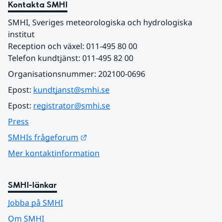
Kontakta SMHI
SMHI, Sveriges meteorologiska och hydrologiska 
institut
Reception och växel: 011-495 80 00
Telefon kundtjänst: 011-495 82 00
Organisationsnummer: 202100-0696
Epost: 
kundtjanst@smhi.se
Epost: 
registrator@smhi.se
Press
Länk till annan webbplats.
SMHIs frågeforum
Mer kontaktinformation
SMHI-länkar
Jobba på SMHI
Om SMHI