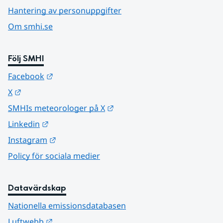
Hantering av personuppgifter
Om smhi.se
Följ SMHI
Länk till annan webbplats.
Facebook
Länk till annan webbplats.
X
Länk till annan webbplats.
SMHIs meteorologer på X
Länk till annan webbplats.
Linkedin
Länk till annan webbplats.
Instagram
Policy för sociala medier
Datavärdskap
Nationella emissionsdatabasen
Länk till annan webbplats.
Luftwebb