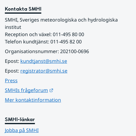
Kontakta SMHI
SMHI, Sveriges meteorologiska och hydrologiska 
institut
Reception och växel: 011-495 80 00
Telefon kundtjänst: 011-495 82 00
Organisationsnummer: 202100-0696
Epost: 
kundtjanst@smhi.se
Epost: 
registrator@smhi.se
Press
Länk till annan webbplats.
SMHIs frågeforum
Mer kontaktinformation
SMHI-länkar
Jobba på SMHI