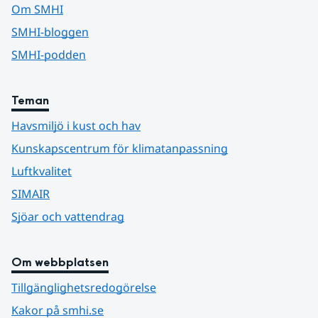
Om SMHI
SMHI-bloggen
SMHI-podden
Teman
Havsmiljö i kust och hav
Kunskapscentrum för klimatanpassning
Luftkvalitet
SIMAIR
Sjöar och vattendrag
Om webbplatsen
Tillgänglighetsredogörelse
Kakor på smhi.se