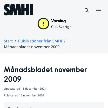
Hoppa till sidans innehåll
Meny
Varning
Gul, Sverige
Start
Publikationer från SMHI
Månadsbladet november 2009
Huvudinnehåll
Månadsbladet november 
2009
Uppdaterad
11 december 2024
Publicerad
16 november 2009