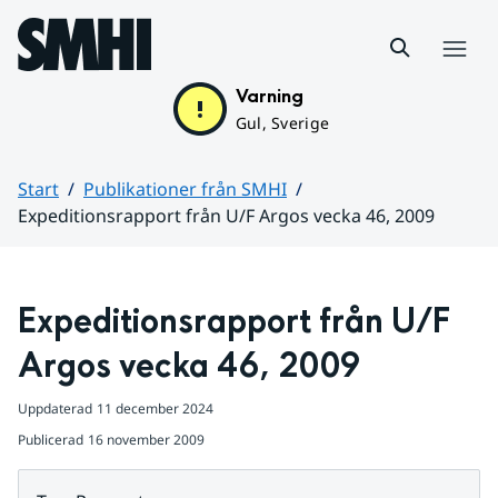
Hoppa till sidans innehåll
Meny
Varning
Gul, Sverige
Start
Publikationer från SMHI
Expeditionsrapport från U/F Argos vecka 46, 2009
Huvudinnehåll
Expeditionsrapport från U/F 
Argos vecka 46, 2009
Uppdaterad
11 december 2024
Publicerad
16 november 2009