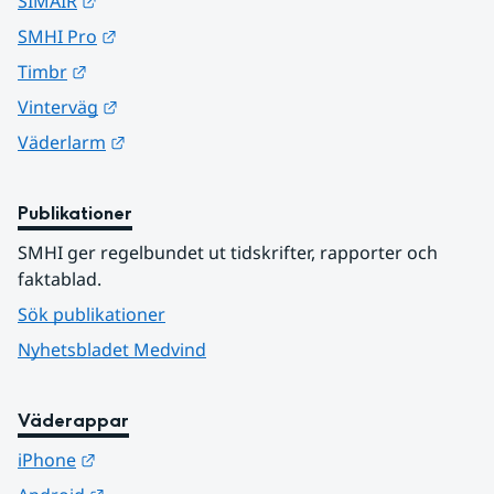
Länk till annan webbplats.
SIMAIR
Länk till annan webbplats.
SMHI Pro
Länk till annan webbplats.
Timbr
Länk till annan webbplats.
Vinterväg
Länk till annan webbplats.
Väderlarm
Publikationer
SMHI ger regelbundet ut tidskrifter, rapporter och 
faktablad.
Sök publikationer
Nyhetsbladet Medvind
Väderappar
Länk till annan webbplats.
iPhone