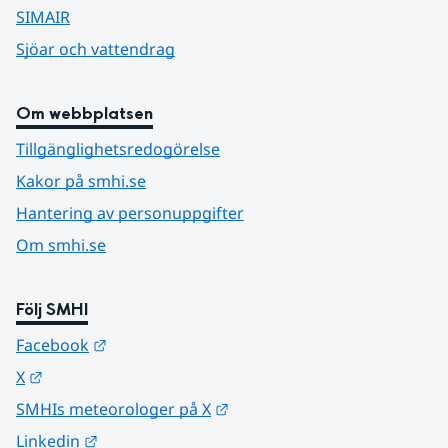
SIMAIR
Sjöar och vattendrag
Om webbplatsen
Tillgänglighetsredogörelse
Kakor på smhi.se
Hantering av personuppgifter
Om smhi.se
Följ SMHI
Länk till annan webbplats.
Facebook
Länk till annan webbplats.
X
Länk till annan webbplats.
SMHIs meteorologer på X
Länk till annan webbplats.
Linkedin