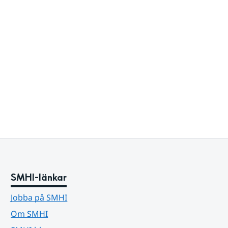
SMHI-länkar
Jobba på SMHI
Om SMHI