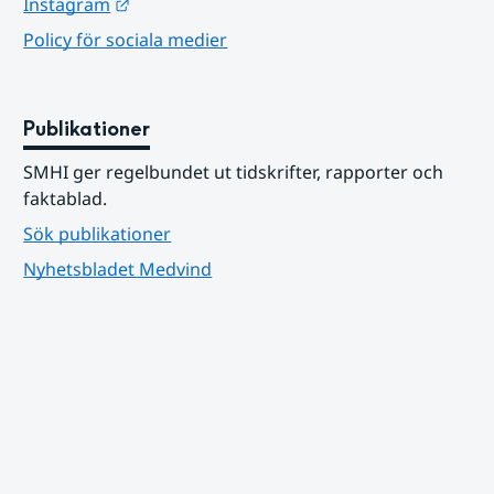
Länk till annan webbplats.
Instagram
Policy för sociala medier
Publikationer
SMHI ger regelbundet ut tidskrifter, rapporter och 
faktablad.
Sök publikationer
Nyhetsbladet Medvind