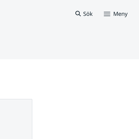
Sök
Meny
8