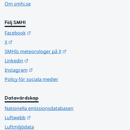
Om smhi.se
Följ SMHI
Länk till annan webbplats.
Facebook
Länk till annan webbplats.
X
Länk till annan webbplats.
SMHIs meteorologer på X
Länk till annan webbplats.
Linkedin
Länk till annan webbplats.
Instagram
Policy för sociala medier
Datavärdskap
Nationella emissionsdatabasen
Länk till annan webbplats.
Luftwebb
Luftmiljödata