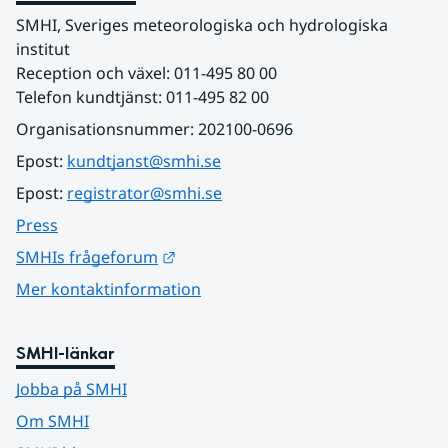
SMHI, Sveriges meteorologiska och hydrologiska 
institut
Reception och växel: 011-495 80 00
Telefon kundtjänst: 011-495 82 00
Organisationsnummer: 202100-0696
Epost: 
kundtjanst@smhi.se
Epost: 
registrator@smhi.se
Press
Länk till annan webbplats.
SMHIs frågeforum
Mer kontaktinformation
SMHI-länkar
Jobba på SMHI
Om SMHI