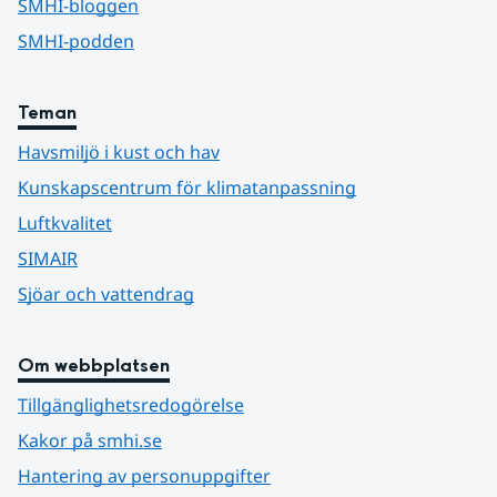
SMHI-bloggen
SMHI-podden
Teman
Havsmiljö i kust och hav
Kunskapscentrum för klimatanpassning
Luftkvalitet
SIMAIR
Sjöar och vattendrag
Om webbplatsen
Tillgänglighetsredogörelse
Kakor på smhi.se
Hantering av personuppgifter