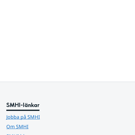
SMHI-länkar
Jobba på SMHI
Om SMHI