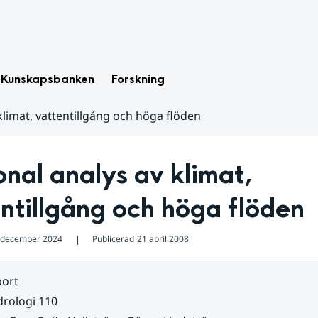
Kunskapsbanken
Forskning
klimat, vattentillgång och höga flöden
nal analys av klimat, 
ntillgång och höga flöden
 december 2024
Publicerad
21 april 2008
❘
ort
rologi 110