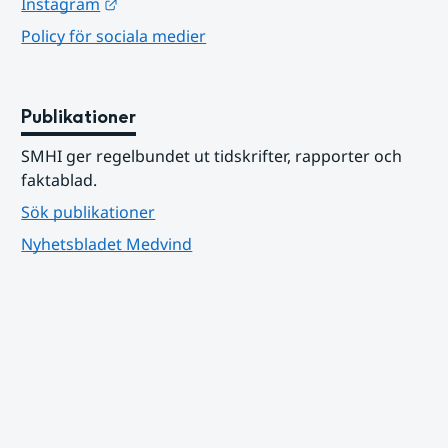
Länk till annan webbplats.
Instagram
Policy för sociala medier
Publikationer
SMHI ger regelbundet ut tidskrifter, rapporter och 
faktablad.
Sök publikationer
Nyhetsbladet Medvind