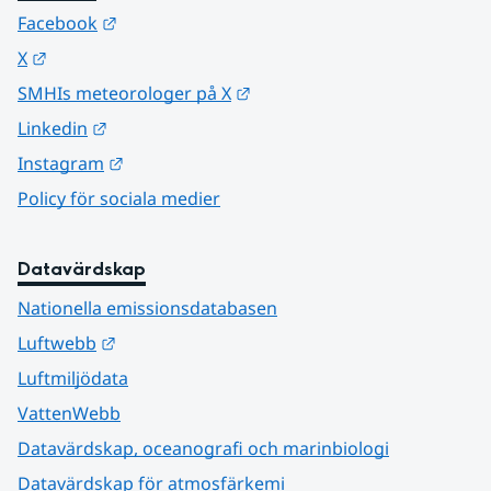
Länk till annan webbplats.
Facebook
Länk till annan webbplats.
X
Länk till annan webbplats.
SMHIs meteorologer på X
Länk till annan webbplats.
Linkedin
Länk till annan webbplats.
Instagram
Policy för sociala medier
Datavärdskap
Nationella emissionsdatabasen
Länk till annan webbplats.
Luftwebb
Luftmiljödata
VattenWebb
Datavärdskap, oceanografi och marinbiologi
Datavärdskap för atmosfärkemi