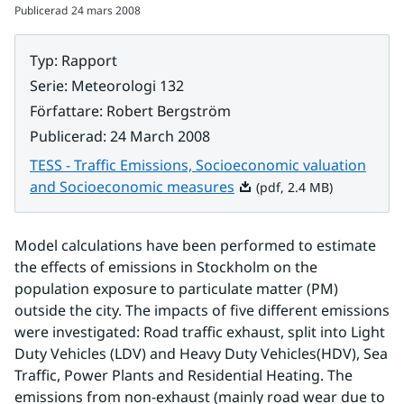
Publicerad
24 mars 2008
Typ
:
Rapport
Serie
:
Meteorologi 132
Författare
:
Robert Bergström
Publicerad
:
24 March 2008
TESS - Traffic Emissions, Socioeconomic valuation
Pdf, 2.4 MB.
and Socioeconomic measures
(pdf, 2.4 MB)
Model calculations have been performed to estimate 
the effects of emissions in Stockholm on the 
population exposure to particulate matter (PM) 
outside the city. The impacts of five different emissions 
were investigated: Road traffic exhaust, split into Light 
Duty Vehicles (LDV) and Heavy Duty Vehicles(HDV), Sea 
Traffic, Power Plants and Residential Heating. The 
emissions from non-exhaust (mainly road wear due to 