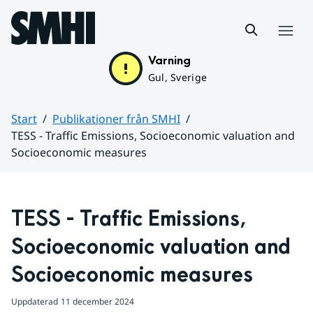
Hoppa till sidans innehåll
Meny
Varning
Gul, Sverige
Start
Publikationer från SMHI
TESS - Traffic Emissions, Socioeconomic valuation and
Socioeconomic measures
Huvudinnehåll
TESS - Traffic Emissions, 
Socioeconomic valuation and 
Socioeconomic measures
Uppdaterad
11 december 2024