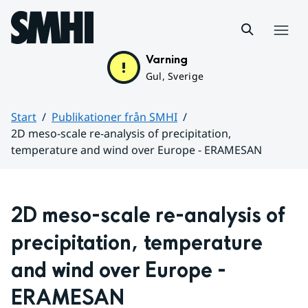
Hoppa till sidans innehåll
Meny
Varning
Gul, Sverige
Start
Publikationer från SMHI
2D meso-scale re-analysis of precipitation,
temperature and wind over Europe - ERAMESAN
Huvudinnehåll
2D meso-scale re-analysis of 
precipitation, temperature 
and wind over Europe - 
ERAMESAN