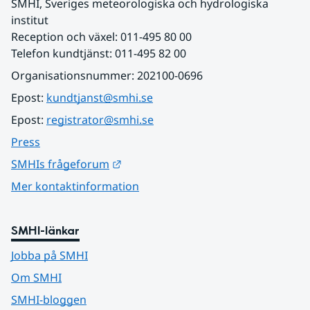
SMHI, Sveriges meteorologiska och hydrologiska 
institut
Reception och växel: 011-495 80 00
Telefon kundtjänst: 011-495 82 00
Organisationsnummer: 202100-0696
Epost: 
kundtjanst@smhi.se
Epost: 
registrator@smhi.se
Press
Länk till annan webbplats.
SMHIs frågeforum
Mer kontaktinformation
SMHI-länkar
Jobba på SMHI
Om SMHI
SMHI-bloggen