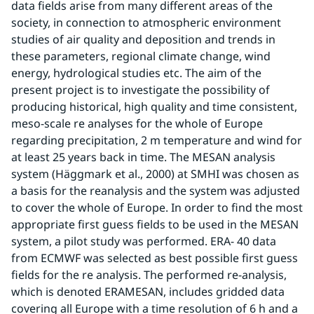
data fields arise from many different areas of the 
society, in connection to atmospheric environment 
studies of air quality and deposition and trends in 
these parameters, regional climate change, wind 
energy, hydrological studies etc. The aim of the 
present project is to investigate the possibility of 
producing historical, high quality and time consistent, 
meso-scale re analyses for the whole of Europe 
regarding precipitation, 2 m temperature and wind for 
at least 25 years back in time. The MESAN analysis 
system (Häggmark et al., 2000) at SMHI was chosen as 
a basis for the reanalysis and the system was adjusted 
to cover the whole of Europe. In order to find the most 
appropriate first guess fields to be used in the MESAN 
system, a pilot study was performed. ERA- 40 data 
from ECMWF was selected as best possible first guess 
fields for the re analysis. The performed re-analysis, 
which is denoted ERAMESAN, includes gridded data 
covering all Europe with a time resolution of 6 h and a 