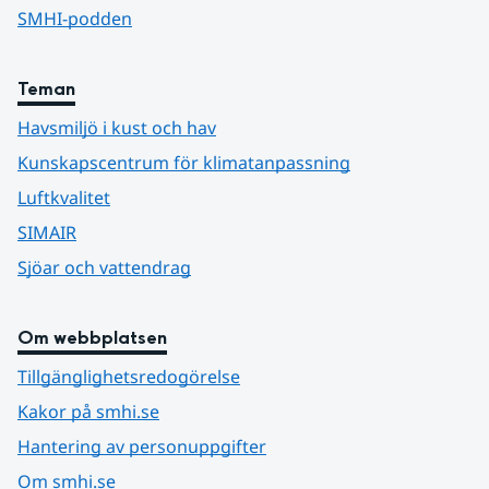
SMHI-podden
Teman
Havsmiljö i kust och hav
Kunskapscentrum för klimatanpassning
Luftkvalitet
SIMAIR
Sjöar och vattendrag
Om webbplatsen
Tillgänglighetsredogörelse
Kakor på smhi.se
Hantering av personuppgifter
Om smhi.se