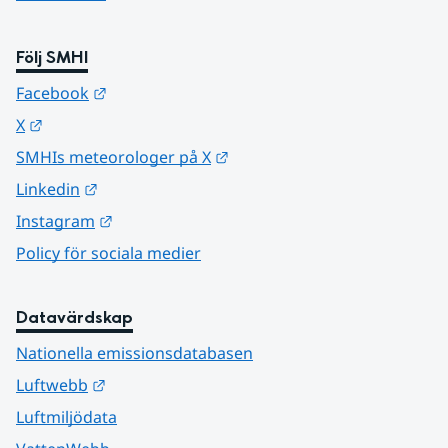
Följ SMHI
Länk till annan webbplats.
Facebook
Länk till annan webbplats.
X
Länk till annan webbplats.
SMHIs meteorologer på X
Länk till annan webbplats.
Linkedin
Länk till annan webbplats.
Instagram
Policy för sociala medier
Datavärdskap
Nationella emissionsdatabasen
Länk till annan webbplats.
Luftwebb
Luftmiljödata