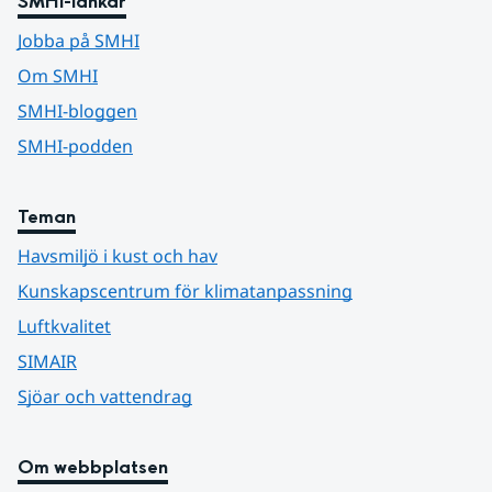
SMHI-länkar
Jobba på SMHI
Om SMHI
SMHI-bloggen
SMHI-podden
Teman
Havsmiljö i kust och hav
Kunskapscentrum för klimatanpassning
Luftkvalitet
SIMAIR
Sjöar och vattendrag
Om webbplatsen