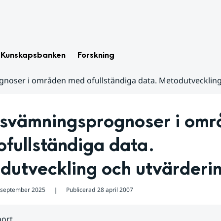
Kunskapsbanken
Forskning
oser i områden med ofullständiga data. Metodutveckling
svämningsprognoser i omr
fullständiga data. 
dutveckling och utvärderi
 september 2025
Publicerad
28 april 2007
❘
ort