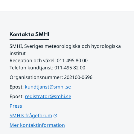
Kontakta SMHI
SMHI, Sveriges meteorologiska och hydrologiska 
institut
Reception och växel: 011-495 80 00
Telefon kundtjänst: 011-495 82 00
Organisationsnummer: 202100-0696
Epost: 
kundtjanst@smhi.se
Epost: 
registrator@smhi.se
Press
Länk till annan webbplats.
SMHIs frågeforum
Mer kontaktinformation