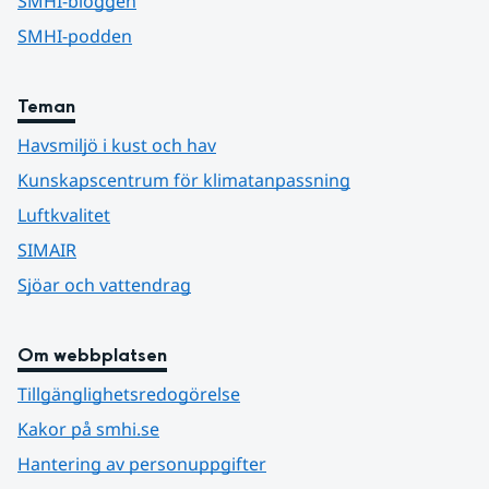
SMHI-bloggen
SMHI-podden
Teman
Havsmiljö i kust och hav
Kunskapscentrum för klimatanpassning
Luftkvalitet
SIMAIR
Sjöar och vattendrag
Om webbplatsen
Tillgänglighetsredogörelse
Kakor på smhi.se
Hantering av personuppgifter