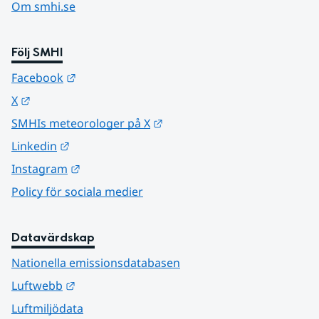
Om smhi.se
Följ SMHI
Länk till annan webbplats.
Facebook
Länk till annan webbplats.
X
Länk till annan webbplats.
SMHIs meteorologer på X
Länk till annan webbplats.
Linkedin
Länk till annan webbplats.
Instagram
Policy för sociala medier
Datavärdskap
Nationella emissionsdatabasen
Länk till annan webbplats.
Luftwebb
Luftmiljödata