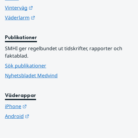
Länk till annan webbplats.
Vinterväg
Länk till annan webbplats.
Väderlarm
Publikationer
SMHI ger regelbundet ut tidskrifter, rapporter och 
faktablad.
Sök publikationer
Nyhetsbladet Medvind
Väderappar
Länk till annan webbplats.
iPhone
Länk till annan webbplats.
Android