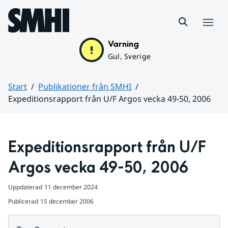
Hoppa till sidans innehåll
Meny
Varning
Gul, Sverige
Start
Publikationer från SMHI
Expeditionsrapport från U/F Argos vecka 49-50, 2006
Huvudinnehåll
Expeditionsrapport från U/F 
Argos vecka 49-50, 2006
Uppdaterad
11 december 2024
Publicerad
15 december 2006