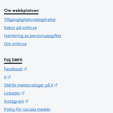
Om webbplatsen
Tillgänglighetsredogörelse
Kakor på smhi.se
Hantering av personuppgifter
Om smhi.se
Följ SMHI
Länk till annan webbplats.
Facebook
Länk till annan webbplats.
X
Länk till annan webbplats.
SMHIs meteorologer på X
Länk till annan webbplats.
Linkedin
Länk till annan webbplats.
Instagram
Policy för sociala medier