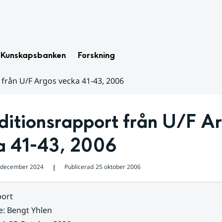
Kunskapsbanken
Forskning
 från U/F Argos vecka 41-43, 2006
itionsrapport från U/F Ar
a 41-43, 2006
 december 2024
Publicerad
25 oktober 2006
❘
ort
e
:
Bengt Yhlen