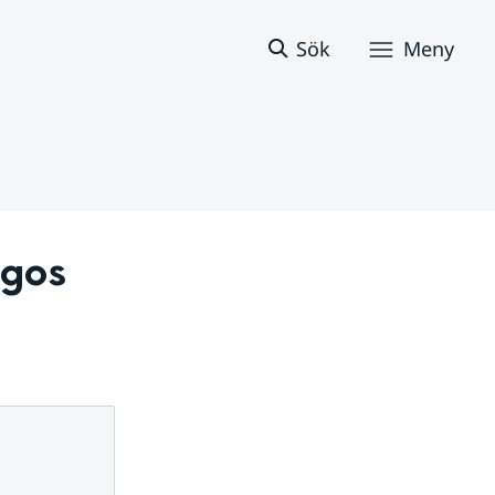
Sök
Meny
gos 