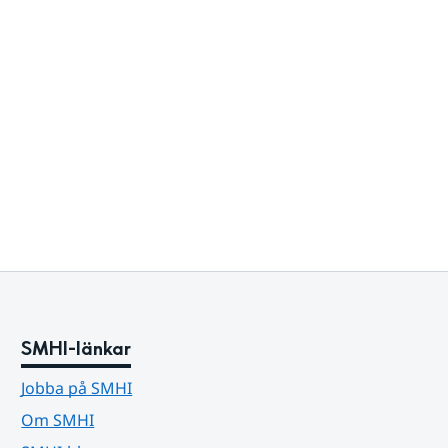
SMHI-länkar
Jobba på SMHI
Om SMHI