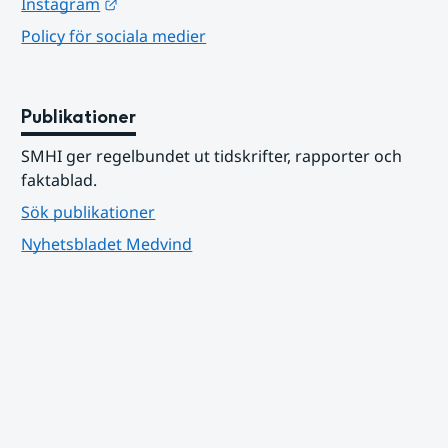
Länk till annan webbplats.
Instagram
Policy för sociala medier
Publikationer
SMHI ger regelbundet ut tidskrifter, rapporter och 
faktablad.
Sök publikationer
Nyhetsbladet Medvind