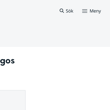
Sök
Meny
gos 