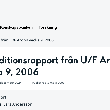
Kunskapsbanken
Forskning
från U/F Argos vecka 9, 2006
itionsrapport från U/F Ar
a 9, 2006
 december 2024
Publicerad
5 mars 2006
❘
ort
e
:
Lars Andersson