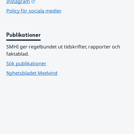
Länk till annan webbplats.
Instagram
Policy för sociala medier
Publikationer
SMHI ger regelbundet ut tidskrifter, rapporter och 
faktablad.
Sök publikationer
Nyhetsbladet Medvind