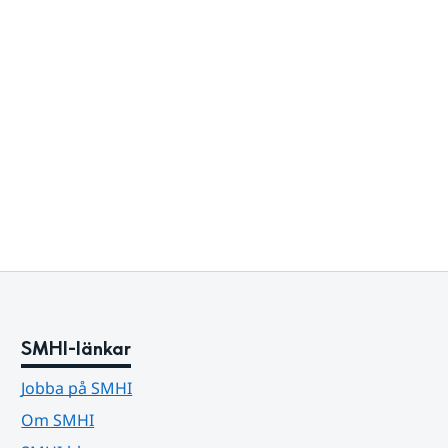
SMHI-länkar
Jobba på SMHI
Om SMHI