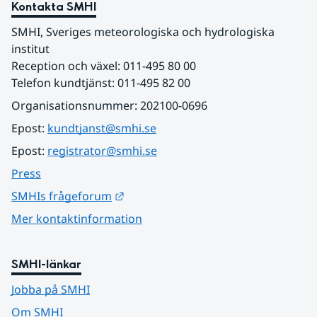
Kontakta SMHI
SMHI, Sveriges meteorologiska och hydrologiska 
institut
Reception och växel: 011-495 80 00
Telefon kundtjänst: 011-495 82 00
Organisationsnummer: 202100-0696
Epost: 
kundtjanst@smhi.se
Epost: 
registrator@smhi.se
Press
Länk till annan webbplats.
SMHIs frågeforum
Mer kontaktinformation
SMHI-länkar
Jobba på SMHI
Om SMHI