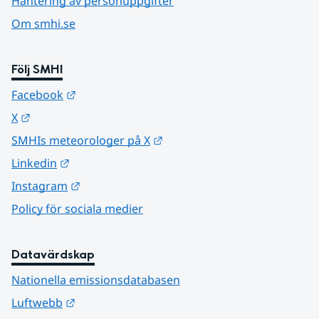
Hantering av personuppgifter
Om smhi.se
Följ SMHI
Länk till annan webbplats.
Facebook
Länk till annan webbplats.
X
Länk till annan webbplats.
SMHIs meteorologer på X
Länk till annan webbplats.
Linkedin
Länk till annan webbplats.
Instagram
Policy för sociala medier
Datavärdskap
Nationella emissionsdatabasen
Länk till annan webbplats.
Luftwebb