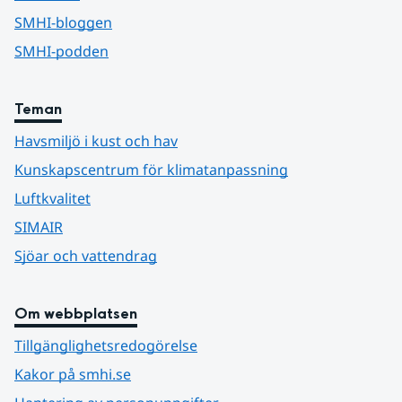
SMHI-bloggen
SMHI-podden
Teman
Havsmiljö i kust och hav
Kunskapscentrum för klimatanpassning
Luftkvalitet
SIMAIR
Sjöar och vattendrag
Om webbplatsen
Tillgänglighetsredogörelse
Kakor på smhi.se