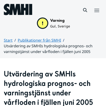
Hoppa till sidans innehåll
Meny
Varning
Gul, Sverige
Start
Publikationer från SMHI
Utvärdering av SMHIs hydrologiska prognos- och
varningstjänst under vårfloden i fjällen juni 2005
Huvudinnehåll
Utvärdering av SMHIs 
hydrologiska prognos- och 
varningstjänst under 
vårfloden i fjällen juni 2005