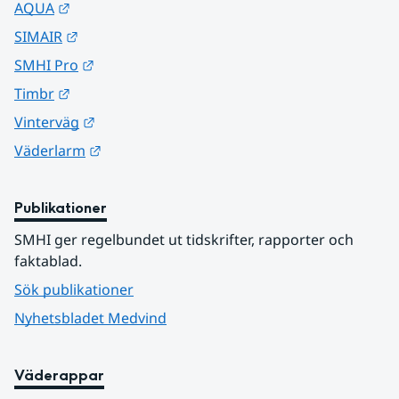
Länk till annan webbplats.
AQUA
Länk till annan webbplats.
SIMAIR
Länk till annan webbplats.
SMHI Pro
Länk till annan webbplats.
Timbr
Länk till annan webbplats.
Vinterväg
Länk till annan webbplats.
Väderlarm
Publikationer
SMHI ger regelbundet ut tidskrifter, rapporter och 
faktablad.
Sök publikationer
Nyhetsbladet Medvind
Väderappar