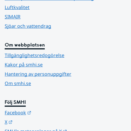
Luftkvalitet
SIMAIR
Sjöar och vattendrag
Om webbplatsen
Tillgänglighetsredogörelse
Kakor på smhi.se
Hantering av personuppgifter
Om smhi.se
Följ SMHI
Länk till annan webbplats.
Facebook
Länk till annan webbplats.
X