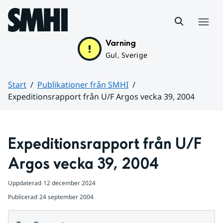
Hoppa till sidans innehåll
Meny
Varning
Gul, Sverige
Start
Publikationer från SMHI
Expeditionsrapport från U/F Argos vecka 39, 2004
Huvudinnehåll
Expeditionsrapport från U/F 
Argos vecka 39, 2004
Uppdaterad
12 december 2024
Publicerad
24 september 2004