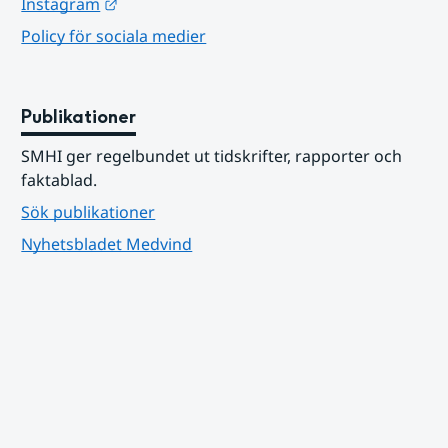
Länk till annan webbplats.
Instagram
Policy för sociala medier
Publikationer
SMHI ger regelbundet ut tidskrifter, rapporter och 
faktablad.
Sök publikationer
Nyhetsbladet Medvind