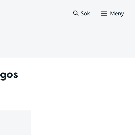
Sök
Meny
gos 