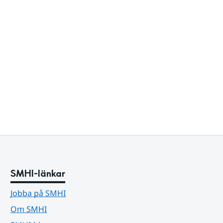
SMHI-länkar
Jobba på SMHI
Om SMHI