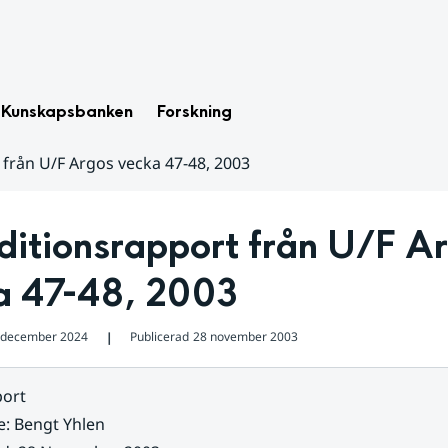
Kunskapsbanken
Forskning
 från U/F Argos vecka 47-48, 2003
itionsrapport från U/F Ar
a 47-48, 2003
 december 2024
Publicerad
28 november 2003
❘
ort
e
:
Bengt Yhlen