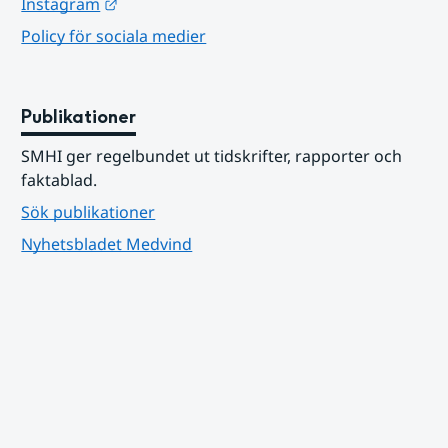
Länk till annan webbplats.
Instagram
Policy för sociala medier
Publikationer
SMHI ger regelbundet ut tidskrifter, rapporter och 
faktablad.
Sök publikationer
Nyhetsbladet Medvind