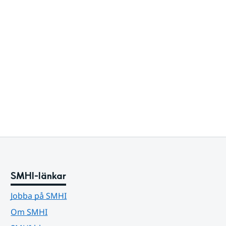
SMHI-länkar
Jobba på SMHI
Om SMHI