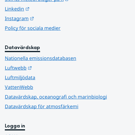
Länk till annan webbplats.
Linkedin
Länk till annan webbplats.
Instagram
Policy för sociala medier
Datavärdskap
Nationella emissionsdatabasen
Länk till annan webbplats.
Luftwebb
Luftmiljödata
VattenWebb
Datavärdskap, oceanografi och marinbiologi
Datavärdskap för atmosfärkemi
Logga in