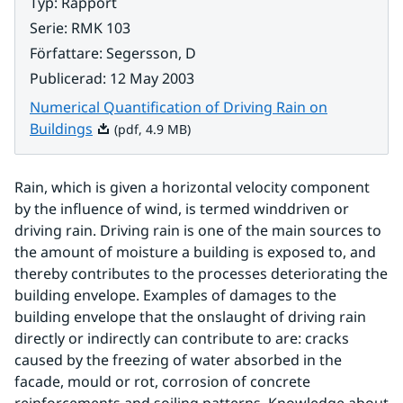
Typ
:
Rapport
Serie
:
RMK 103
Författare
:
Segersson, D
Publicerad
:
12 May 2003
Numerical Quantification of Driving Rain on
Pdf, 4.9 MB.
Buildings
(pdf, 4.9 MB)
Rain, which is given a horizontal velocity component 
by the influence of wind, is termed winddriven or 
driving rain. Driving rain is one of the main sources to 
the amount of moisture a building is exposed to, and 
thereby contributes to the processes deteriorating the 
building envelope. Examples of damages to the 
building envelope that the onslaught of driving rain 
directly or indirectly can contribute to are: cracks 
caused by the freezing of water absorbed in the 
facade, mould or rot, corrosion of concrete 