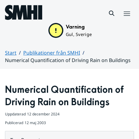
Hoppa till sidans innehåll
Meny
Varning
Gul, Sverige
Start
Publikationer från SMHI
Numerical Quantification of Driving Rain on Buildings
Huvudinnehåll
Numerical Quantification of 
Driving Rain on Buildings
Uppdaterad
12 december 2024
Publicerad
12 maj 2003