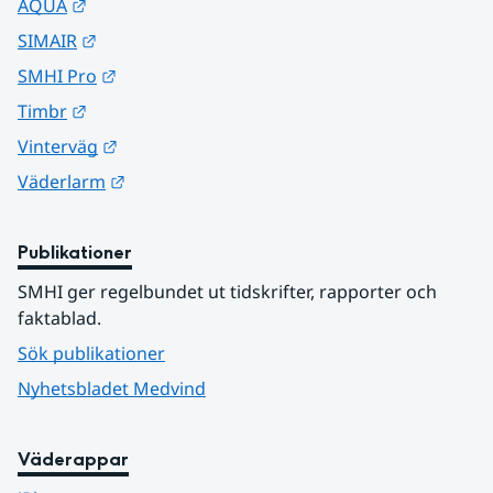
Länk till annan webbplats.
AQUA
Länk till annan webbplats.
SIMAIR
Länk till annan webbplats.
SMHI Pro
Länk till annan webbplats.
Timbr
Länk till annan webbplats.
Vinterväg
Länk till annan webbplats.
Väderlarm
Publikationer
SMHI ger regelbundet ut tidskrifter, rapporter och 
faktablad.
Sök publikationer
Nyhetsbladet Medvind
Väderappar