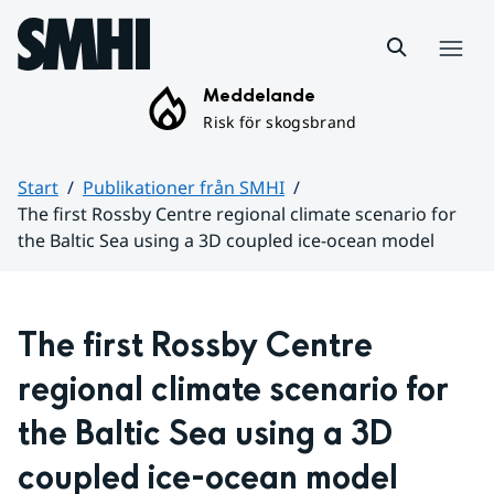
Hoppa till sidans innehåll
Meny
Meddelande
Risk för skogsbrand
Start
Publikationer från SMHI
The first Rossby Centre regional climate scenario for
the Baltic Sea using a 3D coupled ice-ocean model
Huvudinnehåll
The first Rossby Centre 
regional climate scenario for 
the Baltic Sea using a 3D 
coupled ice-ocean model