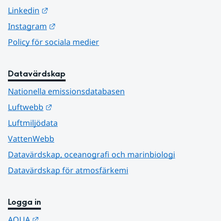
Länk till annan webbplats.
Linkedin
Länk till annan webbplats.
Instagram
Policy för sociala medier
Datavärdskap
Nationella emissionsdatabasen
Länk till annan webbplats.
Luftwebb
Luftmiljödata
VattenWebb
Datavärdskap, oceanografi och marinbiologi
Datavärdskap för atmosfärkemi
Logga in
Länk till annan webbplats.
AQUA