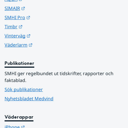
Länk till annan webbplats.
SIMAIR
Länk till annan webbplats.
SMHI Pro
Länk till annan webbplats.
Timbr
Länk till annan webbplats.
Vinterväg
Länk till annan webbplats.
Väderlarm
Publikationer
SMHI ger regelbundet ut tidskrifter, rapporter och 
faktablad.
Sök publikationer
Nyhetsbladet Medvind
Väderappar
Länk till annan webbplats.
iPhone