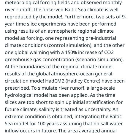
meteorological forcing fields and observed monthly 
river runoff. The observed Baltic Sea climate is well  
reproduced by the mode!. Furthermore, two sets of 9-
year time slice experiments have been performed 
using results of an atmospheric regional climate 
mode! as forcing, one representing pre-industrial 
climate conditions (control simulation), and the other 
one global waiming with a 150% increase of CO2 
greenhouse gas concentration (scenario simulation). 
At the boundaries of the regional climate mode! 
results of the global atmosphere-ocean general 
circulation mode! HadCM2 (Hadley Centre) have been 
prescribed. To simulate river runoff, a large-scale 
hydrological mode! has been applied. As the time 
slices are too short to spin up initial stratification for 
future climate, salinity is treated as uncertainty. An 
extreme condition is obtained, integrating the Baltic 
Sea model for 100 years assuming that no salt water 
inflow occurs in future. The area averaged annual 