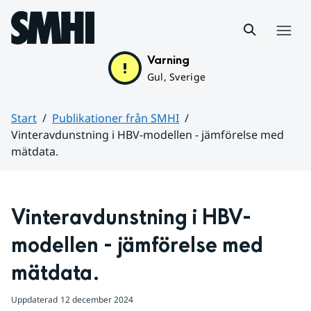
Hoppa till sidans innehåll
Meny
Varning
Gul, Sverige
Start
Publikationer från SMHI
Vinteravdunstning i HBV-modellen - jämförelse med
mätdata.
Huvudinnehåll
Vinteravdunstning i HBV-
modellen - jämförelse med 
mätdata.
Uppdaterad
12 december 2024