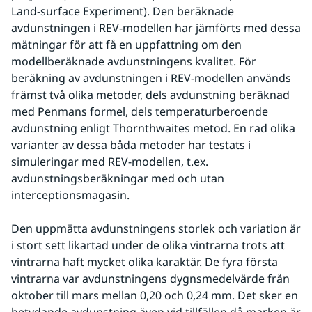
Land-surface Experiment). Den beräknade 
avdunstningen i REV-modellen har jämförts med dessa 
mätningar för att få en uppfattning om den 
modellberäknade avdunstningens kvalitet. För 
beräkning av avdunstningen i REV-modellen används 
främst två olika metoder, dels avdunstning beräknad 
med Penmans formel, dels temperaturberoende 
avdunstning enligt Thornthwaites metod. En rad olika 
varianter av dessa båda metoder har testats i 
simuleringar med REV-modellen, t.ex. 
avdunstningsberäkningar med och utan 
interceptionsmagasin.
Den uppmätta avdunstningens storlek och variation är 
i stort sett likartad under de olika vintrarna trots att 
vintrarna haft mycket olika karaktär. De fyra första 
vintrarna var avdunstningens dygnsmedelvärde från 
oktober till mars mellan 0,20 och 0,24 mm. Det sker en 