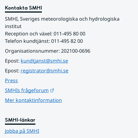
Kontakta SMHI
SMHI, Sveriges meteorologiska och hydrologiska 
institut
Reception och växel: 011-495 80 00
Telefon kundtjänst: 011-495 82 00
Organisationsnummer: 202100-0696
Epost: 
kundtjanst@smhi.se
Epost: 
registrator@smhi.se
Press
Länk till annan webbplats.
SMHIs frågeforum
Mer kontaktinformation
SMHI-länkar
Jobba på SMHI