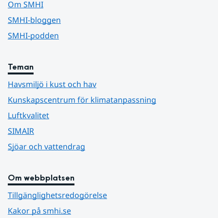
Om SMHI
SMHI-bloggen
SMHI-podden
Teman
Havsmiljö i kust och hav
Kunskapscentrum för klimatanpassning
Luftkvalitet
SIMAIR
Sjöar och vattendrag
Om webbplatsen
Tillgänglighetsredogörelse
Kakor på smhi.se