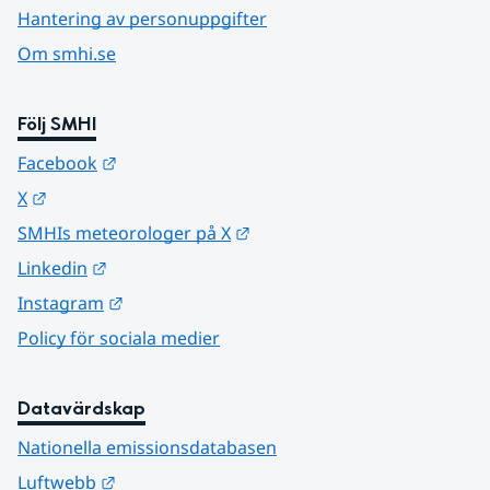
Hantering av personuppgifter
Om smhi.se
Följ SMHI
Länk till annan webbplats.
Facebook
Länk till annan webbplats.
X
Länk till annan webbplats.
SMHIs meteorologer på X
Länk till annan webbplats.
Linkedin
Länk till annan webbplats.
Instagram
Policy för sociala medier
Datavärdskap
Nationella emissionsdatabasen
Länk till annan webbplats.
Luftwebb