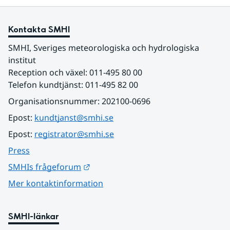
Kontakta SMHI
SMHI, Sveriges meteorologiska och hydrologiska 
institut
Reception och växel: 011-495 80 00
Telefon kundtjänst: 011-495 82 00
Organisationsnummer: 202100-0696
Epost: 
kundtjanst@smhi.se
Epost: 
registrator@smhi.se
Press
Länk till annan webbplats.
SMHIs frågeforum
Mer kontaktinformation
SMHI-länkar