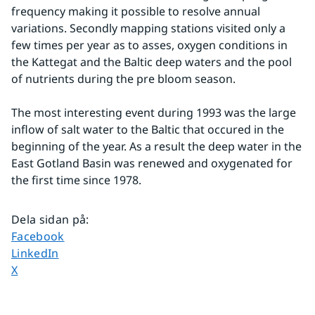
frequency making it possible to resolve annual 
variations. Secondly mapping stations visited only a 
few times per year as to asses, oxygen conditions in 
the Kattegat and the Baltic deep waters and the pool 
of nutrients during the pre bloom season.
The most interesting event during 1993 was the large 
inflow of salt water to the Baltic that occured in the 
beginning of the year. As a result the deep water in the 
East Gotland Basin was renewed and oxygenated for 
the first time since 1978.
Dela sidan på
:
Dela sidan på
Facebook
Dela sidan på
LinkedIn
Dela sidan på
X