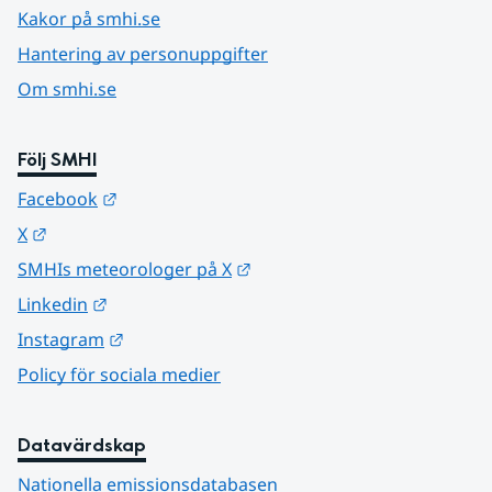
Kakor på smhi.se
Hantering av personuppgifter
Om smhi.se
Följ SMHI
Länk till annan webbplats.
Facebook
Länk till annan webbplats.
X
Länk till annan webbplats.
SMHIs meteorologer på X
Länk till annan webbplats.
Linkedin
Länk till annan webbplats.
Instagram
Policy för sociala medier
Datavärdskap
Nationella emissionsdatabasen