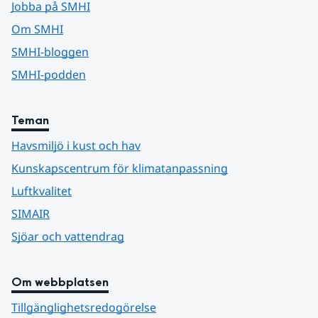
Jobba på SMHI
Om SMHI
SMHI-bloggen
SMHI-podden
Teman
Havsmiljö i kust och hav
Kunskapscentrum för klimatanpassning
Luftkvalitet
SIMAIR
Sjöar och vattendrag
Om webbplatsen
Tillgänglighetsredogörelse