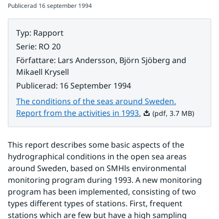
Publicerad
16 september 1994
Typ
:
Rapport
Serie
:
RO 20
Författare
:
Lars Andersson, Björn Sjöberg and
Mikaell Krysell
Publicerad
:
16 September 1994
The conditions of the seas around Sweden.
Pdf, 3.7 MB.
Report from the activities in 1993.
(pdf, 3.7 MB)
This report describes some basic aspects of the 
hydrographical conditions in the open sea areas 
around Sweden, based on SMHls environmental 
monitoring program during 1993. A new monitoring 
program has been implemented, consisting of two 
types different types of stations. First, frequent 
stations which are few but have a high sampling 