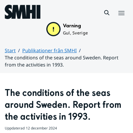
Hoppa till sidans innehåll
Meny
Varning
Gul, Sverige
Start
Publikationer från SMHI
The conditions of the seas around Sweden. Report
from the activities in 1993.
Huvudinnehåll
The conditions of the seas 
around Sweden. Report from 
the activities in 1993.
Uppdaterad
12 december 2024