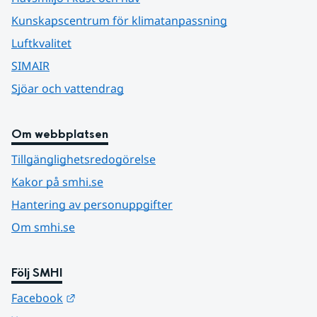
Kunskapscentrum för klimatanpassning
Luftkvalitet
SIMAIR
Sjöar och vattendrag
Om webbplatsen
Tillgänglighetsredogörelse
Kakor på smhi.se
Hantering av personuppgifter
Om smhi.se
Följ SMHI
Länk till annan webbplats.
Facebook