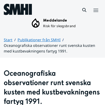
Hoppa till sidans innehåll
Meny
Meddelande
Risk för skogsbrand
Start
Publikationer från SMHI
Oceanografiska observationer runt svenska kusten
med kustbevakningens fartyg 1991.
Huvudinnehåll
Oceanografiska 
observationer runt svenska 
kusten med kustbevakningens 
fartyg 1991.