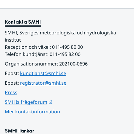
Kontakta SMHI
SMHI, Sveriges meteorologiska och hydrologiska 
institut
Reception och växel: 011-495 80 00
Telefon kundtjänst: 011-495 82 00
Organisationsnummer: 202100-0696
Epost: 
kundtjanst@smhi.se
Epost: 
registrator@smhi.se
Press
Länk till annan webbplats.
SMHIs frågeforum
Mer kontaktinformation
SMHI-länkar