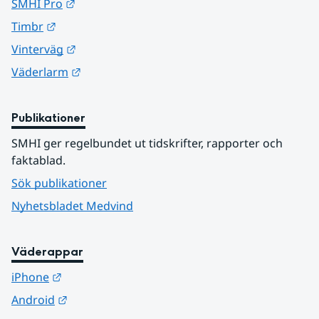
Länk till annan webbplats.
SMHI Pro
Länk till annan webbplats.
Timbr
Länk till annan webbplats.
Vinterväg
Länk till annan webbplats.
Väderlarm
Publikationer
SMHI ger regelbundet ut tidskrifter, rapporter och 
faktablad.
Sök publikationer
Nyhetsbladet Medvind
Väderappar
Länk till annan webbplats.
iPhone
Länk till annan webbplats.
Android