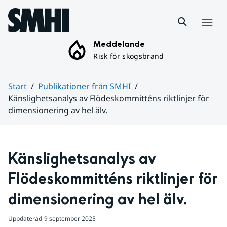
Hoppa till sidans innehåll
Meny
Meddelande
Risk för skogsbrand
Start
Publikationer från SMHI
Känslighetsanalys av Flödeskommitténs riktlinjer för
dimensionering av hel älv.
Huvudinnehåll
Känslighetsanalys av 
Flödeskommitténs riktlinjer för 
dimensionering av hel älv.
Uppdaterad
9 september 2025