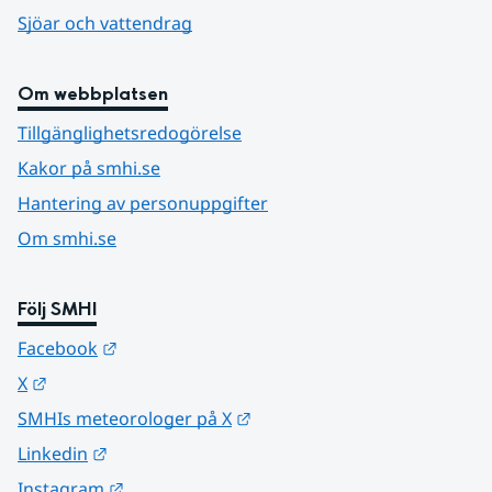
Sjöar och vattendrag
Om webbplatsen
Tillgänglighetsredogörelse
Kakor på smhi.se
Hantering av personuppgifter
Om smhi.se
Följ SMHI
Länk till annan webbplats.
Facebook
Länk till annan webbplats.
X
Länk till annan webbplats.
SMHIs meteorologer på X
Länk till annan webbplats.
Linkedin
Länk till annan webbplats.
Instagram