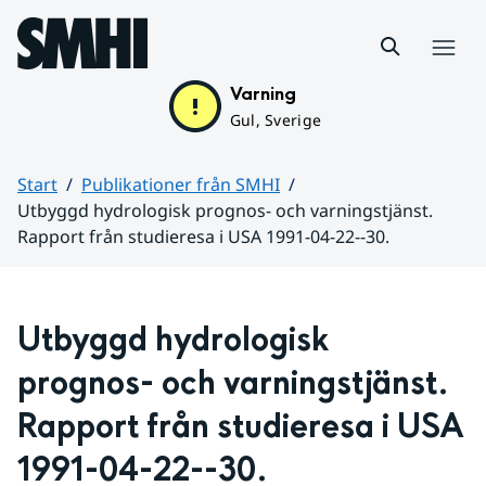
Hoppa till sidans innehåll
Meny
Varning
Gul, Sverige
Start
Publikationer från SMHI
Utbyggd hydrologisk prognos- och varningstjänst.
Rapport från studieresa i USA 1991-04-22--30.
Huvudinnehåll
Utbyggd hydrologisk 
prognos- och varningstjänst. 
Rapport från studieresa i USA 
1991-04-22--30.