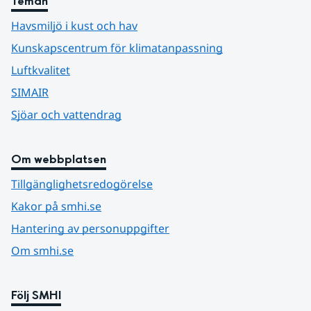
Teman
Havsmiljö i kust och hav
Kunskapscentrum för klimatanpassning
Luftkvalitet
SIMAIR
Sjöar och vattendrag
Om webbplatsen
Tillgänglighetsredogörelse
Kakor på smhi.se
Hantering av personuppgifter
Om smhi.se
Följ SMHI