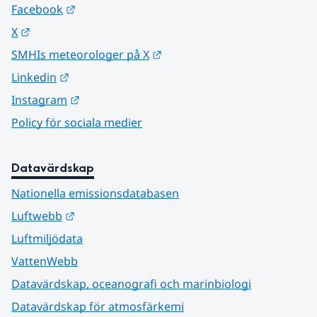
Länk till annan webbplats.
Facebook
Länk till annan webbplats.
X
Länk till annan webbplats.
SMHIs meteorologer på X
Länk till annan webbplats.
Linkedin
Länk till annan webbplats.
Instagram
Policy för sociala medier
Datavärdskap
Nationella emissionsdatabasen
Länk till annan webbplats.
Luftwebb
Luftmiljödata
VattenWebb
Datavärdskap, oceanografi och marinbiologi
Datavärdskap för atmosfärkemi