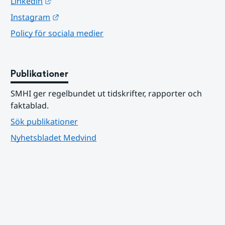
Länk till annan webbplats.
Linkedin
Länk till annan webbplats.
Instagram
Policy för sociala medier
Publikationer
SMHI ger regelbundet ut tidskrifter, rapporter och 
faktablad.
Sök publikationer
Nyhetsbladet Medvind