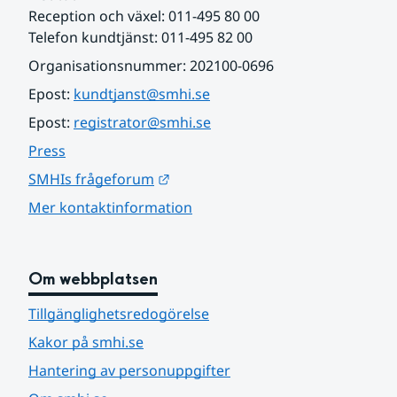
Reception och växel: 011-495 80 00
Telefon kundtjänst: 011-495 82 00
Organisationsnummer: 202100-0696
Epost: 
kundtjanst@smhi.se
Epost: 
registrator@smhi.se
Press
Länk till annan webbplats.
SMHIs frågeforum
Mer kontaktinformation
Om webbplatsen
Tillgänglighetsredogörelse
Kakor på smhi.se
Hantering av personuppgifter