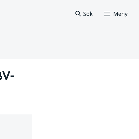
Sök
Meny
BV-