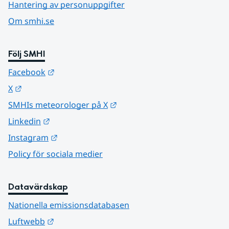
Hantering av personuppgifter
Om smhi.se
Följ SMHI
Länk till annan webbplats.
Facebook
Länk till annan webbplats.
X
Länk till annan webbplats.
SMHIs meteorologer på X
Länk till annan webbplats.
Linkedin
Länk till annan webbplats.
Instagram
Policy för sociala medier
Datavärdskap
Nationella emissionsdatabasen
Länk till annan webbplats.
Luftwebb