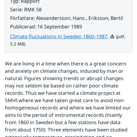
Typ
:
Rapport
Serie
:
RMK 58
Författare
:
Alexandersson, Hans., Eriksson, Bertil
Publicerad
:
16 September 1989
Pdf, 5.2 MB.
Climate fluctuations in Sweden 1860–1987.
(pdf,
5.2 MB)
We are living in a time when there is a great concern 
and anxiety on climate changes, induced by man or 
natural. Figures showing trends or abrupt changes 
may not seldom be based on rather poor climate 
records. Thus we have started a climate project at 
SMHI where we have taken great care to avoid non- 
homogeneous records and where we have limited our 
aims to the period of instrumental records (mainly 
from 1860 in Sweden but a few stations have data 
from about 1750). Three elements have been studied 