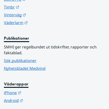
Länk till annan webbplats.
Timbr
Länk till annan webbplats.
Vinterväg
Länk till annan webbplats.
Väderlarm
Publikationer
SMHI ger regelbundet ut tidskrifter, rapporter och 
faktablad.
Sök publikationer
Nyhetsbladet Medvind
Väderappar
Länk till annan webbplats.
iPhone
Länk till annan webbplats.
Android