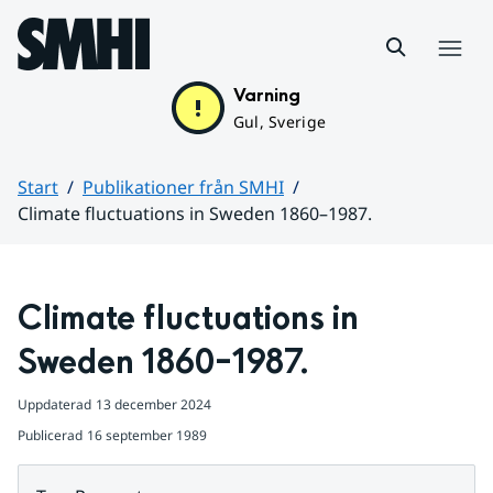
Hoppa till sidans innehåll
Meny
Varning
Gul, Sverige
Start
Publikationer från SMHI
Climate fluctuations in Sweden 1860–1987.
Huvudinnehåll
Climate fluctuations in 
Sweden 1860–1987.
Uppdaterad
13 december 2024
Publicerad
16 september 1989