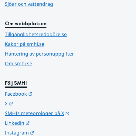
Sjöar och vattendrag
Om webbplatsen
Tillgänglighetsredogörelse
Kakor på smhi.se
Hantering av personuppgifter
Om smhi.se
Följ SMHI
Länk till annan webbplats.
Facebook
Länk till annan webbplats.
X
Länk till annan webbplats.
SMHIs meteorologer på X
Länk till annan webbplats.
Linkedin
Länk till annan webbplats.
Instagram