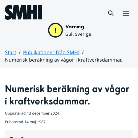
Hoppa till sidans innehåll
Meny
Varning
Gul, Sverige
Start
Publikationer från SMHI
Numerisk beräkning av vågor i kraftverksdammar.
Huvudinnehåll
Numerisk beräkning av vågor 
i kraftverksdammar.
Uppdaterad
13 december 2024
Publicerad
14 maj 1987