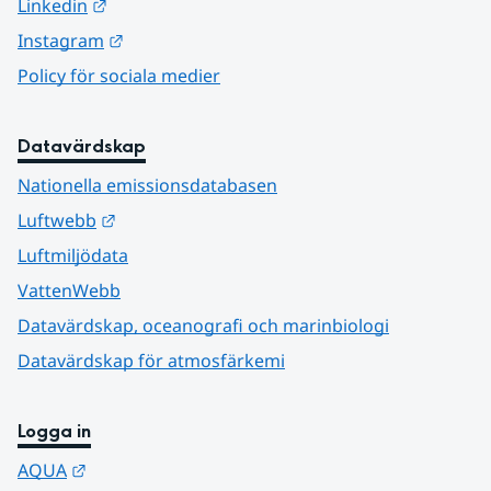
Länk till annan webbplats.
Linkedin
Länk till annan webbplats.
Instagram
Policy för sociala medier
Datavärdskap
Nationella emissionsdatabasen
Länk till annan webbplats.
Luftwebb
Luftmiljödata
VattenWebb
Datavärdskap, oceanografi och marinbiologi
Datavärdskap för atmosfärkemi
Logga in
Länk till annan webbplats.
AQUA