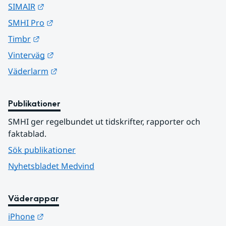
Länk till annan webbplats.
SIMAIR
Länk till annan webbplats.
SMHI Pro
Länk till annan webbplats.
Timbr
Länk till annan webbplats.
Vinterväg
Länk till annan webbplats.
Väderlarm
Publikationer
SMHI ger regelbundet ut tidskrifter, rapporter och 
faktablad.
Sök publikationer
Nyhetsbladet Medvind
Väderappar
Länk till annan webbplats.
iPhone