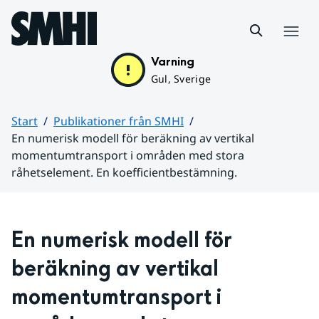
Hoppa till sidans innehåll
Meny
Varning
Gul, Sverige
Start
Publikationer från SMHI
En numerisk modell för beräkning av vertikal
momentumtransport i områden med stora
råhetselement. En koefficientbestämning.
Huvudinnehåll
En numerisk modell för 
beräkning av vertikal 
momentumtransport i 