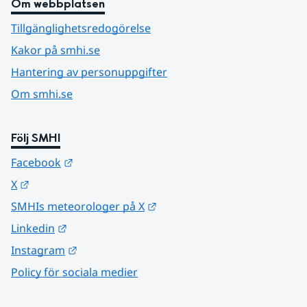
Om webbplatsen
Tillgänglighetsredogörelse
Kakor på smhi.se
Hantering av personuppgifter
Om smhi.se
Följ SMHI
Länk till annan webbplats.
Facebook
Länk till annan webbplats.
X
Länk till annan webbplats.
SMHIs meteorologer på X
Länk till annan webbplats.
Linkedin
Länk till annan webbplats.
Instagram
Policy för sociala medier