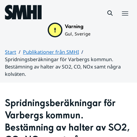
Hoppa till sidans innehåll
Meny
Varning
Gul, Sverige
Start
Publikationer från SMHI
Spridningsberäkningar för Varbergs kommun.
Bestämning av halter av SO2, CO, NOx samt några
kolväten.
Huvudinnehåll
Spridningsberäkningar för 
Varbergs kommun. 
Bestämning av halter av SO2, 