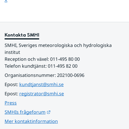
X
Kontakta SMHI
SMHI, Sveriges meteorologiska och hydrologiska 
institut
Reception och växel: 011-495 80 00
Telefon kundtjänst: 011-495 82 00
Organisationsnummer: 202100-0696
Epost: 
kundtjanst@smhi.se
Epost: 
registrator@smhi.se
Press
Länk till annan webbplats.
SMHIs frågeforum
Mer kontaktinformation