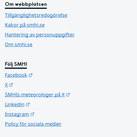
Om webbplatsen
Tillgänglighetsredogörelse
Kakor på smhi.se
Hantering av personuppgifter
Om smhi.se
Följ SMHI
Länk till annan webbplats.
Facebook
Länk till annan webbplats.
X
Länk till annan webbplats.
SMHIs meteorologer på X
Länk till annan webbplats.
Linkedin
Länk till annan webbplats.
Instagram
Policy för sociala medier