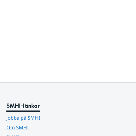
SMHI-länkar
Jobba på SMHI
Om SMHI