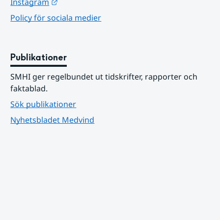
Länk till annan webbplats.
Instagram
Policy för sociala medier
Publikationer
SMHI ger regelbundet ut tidskrifter, rapporter och 
faktablad.
Sök publikationer
Nyhetsbladet Medvind