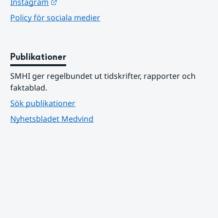
Länk till annan webbplats.
Instagram
Policy för sociala medier
Publikationer
SMHI ger regelbundet ut tidskrifter, rapporter och 
faktablad.
Sök publikationer
Nyhetsbladet Medvind