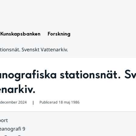
Kunskapsbanken
Forskning
ionsnät. Svenskt Vattenarkiv.
ografiska stationsnät. Sv
narkiv.
 december 2024
Publicerad
18 maj 1986
❘
ort
anografi 9