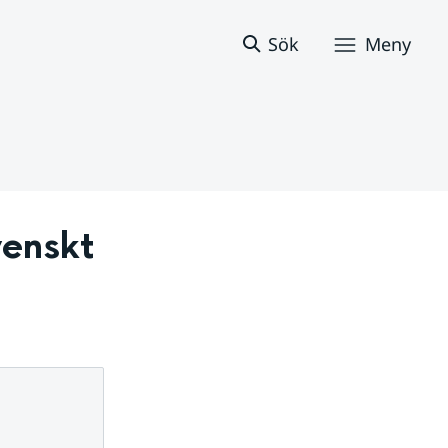
Sök
Meny
enskt 