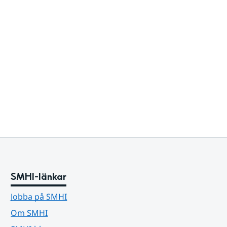
SMHI-länkar
Jobba på SMHI
Om SMHI