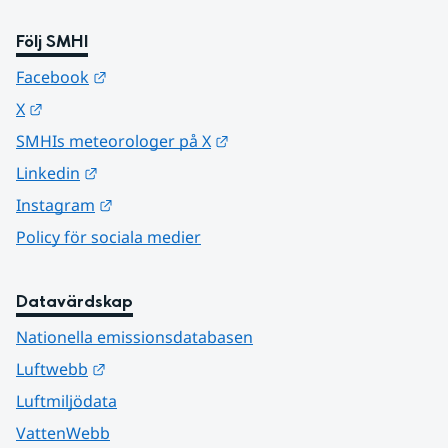
Följ SMHI
Länk till annan webbplats.
Facebook
Länk till annan webbplats.
X
Länk till annan webbplats.
SMHIs meteorologer på X
Länk till annan webbplats.
Linkedin
Länk till annan webbplats.
Instagram
Policy för sociala medier
Datavärdskap
Nationella emissionsdatabasen
Länk till annan webbplats.
Luftwebb
Luftmiljödata
VattenWebb