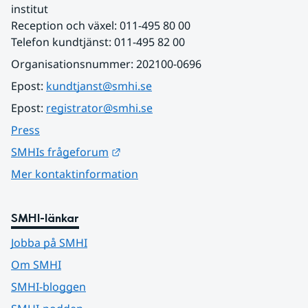
institut
Reception och växel: 011-495 80 00
Telefon kundtjänst: 011-495 82 00
Organisationsnummer: 202100-0696
Epost: 
kundtjanst@smhi.se
Epost: 
registrator@smhi.se
Press
Länk till annan webbplats.
SMHIs frågeforum
Mer kontaktinformation
SMHI-länkar
Jobba på SMHI
Om SMHI
SMHI-bloggen