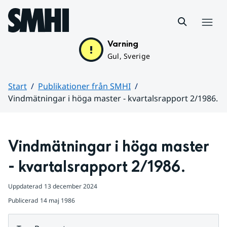
Hoppa till sidans innehåll
Meny
Varning
Gul, Sverige
Start
Publikationer från SMHI
Vindmätningar i höga master - kvartalsrapport 2/1986.
Huvudinnehåll
Vindmätningar i höga master 
- kvartalsrapport 2/1986.
Uppdaterad
13 december 2024
Publicerad
14 maj 1986