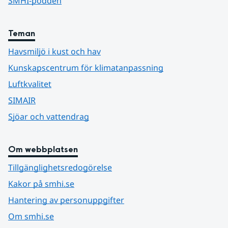
SMHI-podden
Teman
Havsmiljö i kust och hav
Kunskapscentrum för klimatanpassning
Luftkvalitet
SIMAIR
Sjöar och vattendrag
Om webbplatsen
Tillgänglighetsredogörelse
Kakor på smhi.se
Hantering av personuppgifter
Om smhi.se